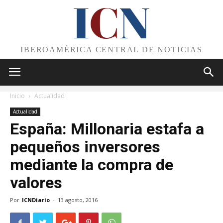
I
C
N
IBEROAMÉRICA CENTRAL DE NOTICIAS
Inicio
Actualidad
Actualidad
España: Millonaria estafa a
pequeños inversores
mediante la compra de
valores
Por
ICNDiario
-
13 agosto, 2016