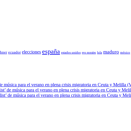
españa
elecciones
maduro
chner
ecuador
estados unidos
lula
méxico
evo morales
de música para el verano en plena crisis migratoria en Ceuta y Melilla (
ist’ de música para el verano en plena crisis migratoria en Ceuta y Meli
ist’ de música para el verano en plena crisis migratoria en Ceuta y Meli