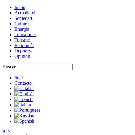
Inicio
Actualidad
Sociedad
Cultura
Energía
Transportes
Turismo
Economía
Deportes
Opinión
Buscar
Staff
Contacto
I
C
N