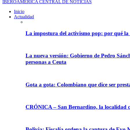
IBEROAMÉRICA CENTRAL DE NOTICIAS
Inicio
Actualidad
La impostura del activismo pop: por qué la
La nueva versión: Gobierno de Pedro Sánche
personas a Ceuta
Gota a gota: Colombiano que dice ser prest
CRÓNICA – San Bernardino, la localidad ca
Bolivia: Fiscalía ordena la captura de Evo 