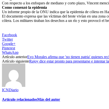
Con respecto a los enfoques de mediano y corto plazo, Vincent mencion
Como comenzó la epidemia
Un informe propio de la ONU indica que la epidemia de cólera en Hai
El documento expresa que las víctimas del brote vivían en una zona c
cólera. Los militares tiraban los desechos a un río y esto provocó el br
Facebook
Twitter
Google+
Pinterest
WhatsApp
Artículo anterior
Evo Morales afirma que 'no tienen patria' quienes rec
Artículo siguiente
Rajoy dice estar pronto para presentarse e intentar l
ICNDiario
Artículo relacionados
Más del autor