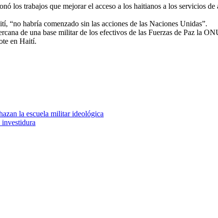
ó los trabajos que mejorar el acceso a los haitianos a los servicios de
tí, “no habría comenzado sin las acciones de las Naciones Unidas”.
ercana de una base militar de los efectivos de las Fuerzas de Paz la O
ote en Haití.
hazan la escuela militar ideológica
a investidura