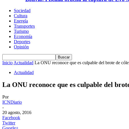
Sociedad
Cultura
Energía
Transportes
Turismo
Economía
Deportes
Opinión
Inicio
Actualidad
La ONU reconoce que es culpable del brote de cóler
Actualidad
La ONU reconoce que es culpable del brote
Por
ICNDiario
-
20 agosto, 2016
Facebook
Twitter
Google+