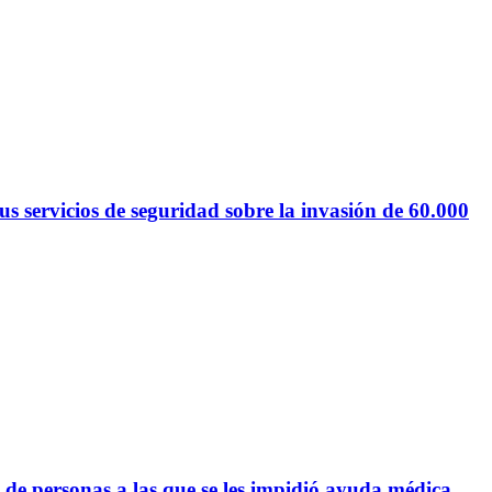
 servicios de seguridad sobre la invasión de 60.000
 de personas a las que se les impidió ayuda médica