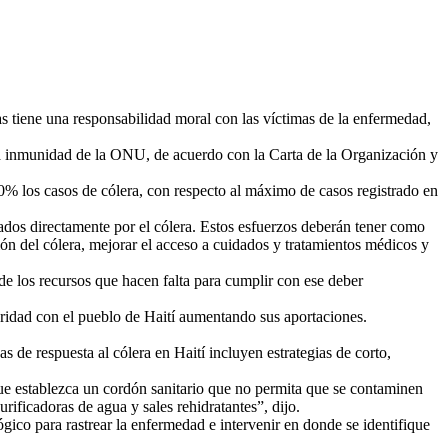
 tiene una responsabilidad moral con las víctimas de la enfermedad,
la inmunidad de la ONU, de acuerdo con la Carta de la Organización y
0% los casos de cólera, con respecto al máximo de casos registrado en
tados directamente por el cólera. Estos esfuerzos deberán tener como
ón del cólera, mejorar el acceso a cuidados y tratamientos médicos y
de los recursos que hacen falta para cumplir con ese deber
aridad con el pueblo de Haití aumentando sus aportaciones.
 de respuesta al cólera en Haití incluyen estrategias de corto,
que establezca un cordón sanitario que no permita que se contaminen
rificadoras de agua y sales rehidratantes”, dijo.
ógico para rastrear la enfermedad e intervenir en donde se identifique