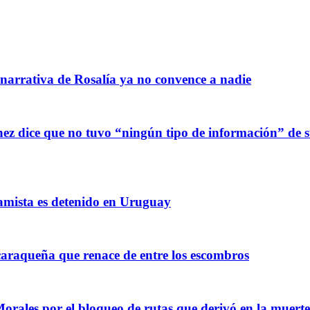
 narrativa de Rosalía ya no convence a nadie
z dice que no tuvo “ningún tipo de información” de sus
amista es detenido en Uruguay
raqueña que renace de entre los escombros
Morales por el bloqueo de rutas que derivó en la muerte