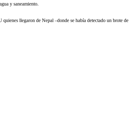
 agua y saneamiento.
NU quienes llegaron de Nepal –donde se había detectado un brote de