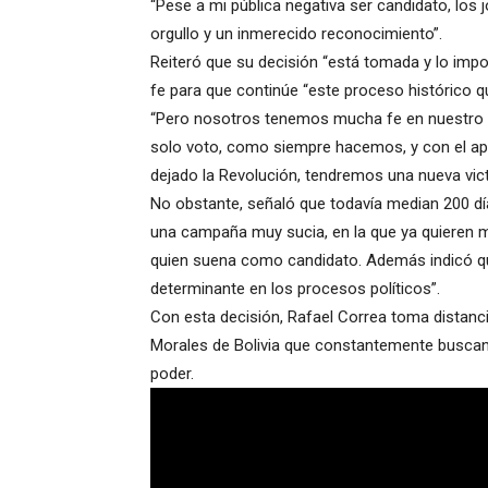
“Pese a mi pública negativa ser candidato, los 
orgullo y un inmerecido reconocimiento”.
Reiteró que su decisión “está tomada y lo import
fe para que continúe “este proceso histórico 
“Pero nosotros tenemos mucha fe en nuestro 
solo voto, como siempre hacemos, y con el apo
dejado la Revolución, tendremos una nueva vict
No obstante, señaló que todavía median 200 día
una campaña muy sucia, en la que ya quieren m
quien suena como candidato. Además indicó q
determinante en los procesos políticos”.
Con esta decisión, Rafael Correa toma distanc
Morales de Bolivia que constantemente buscan 
poder.