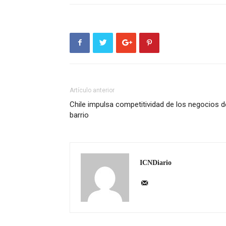
Artículo anterior
Chile impulsa competitividad de los negocios d
barrio
ICNDiario