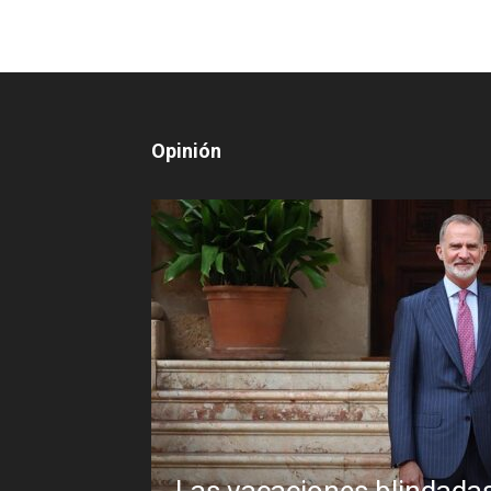
Opinión
o Sánchez frente a un