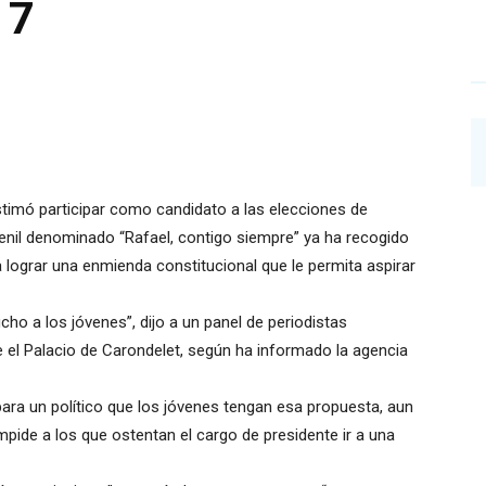
17
stimó participar como candidato a las elecciones de
enil denominado “Rafael, contigo siempre” ya ha recogido
a lograr una enmienda constitucional que le permita aspirar
ho a los jóvenes”, dijo a un panel de periodistas
 el Palacio de Carondelet, según ha informado la agencia
ara un político que los jóvenes tengan esa propuesta, aun
pide a los que ostentan el cargo de presidente ir a una