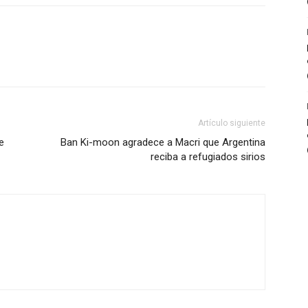
Artículo siguiente
e
Ban Ki-moon agradece a Macri que Argentina
reciba a refugiados sirios