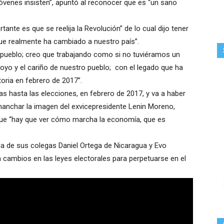
jóvenes insisten”, apuntó al reconocer que es “un sano
ante es que se reelija la Revolución” de lo cual dijo tener
que realmente ha cambiado a nuestro país”.
pueblo; creo que trabajando como si no tuviéramos un
yo y el cariño de nuestro pueblo; con el legado que ha
oria en febrero de 2017”.
s hasta las elecciones, en febrero de 2017, y va a haber
anchar la imagen del exvicepresidente Lenin Moreno,
ue “hay que ver cómo marcha la economía, que es
ia de sus colegas Daniel Ortega de Nicaragua y Evo
cambios en las leyes electorales para perpetuarse en el