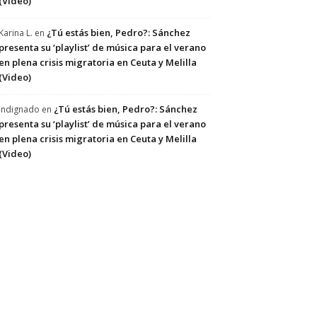
(Video)
¿Tú estás bien, Pedro?: Sánchez
Karina L.
en
presenta su ‘playlist’ de música para el verano
en plena crisis migratoria en Ceuta y Melilla
(Video)
¿Tú estás bien, Pedro?: Sánchez
Indignado
en
presenta su ‘playlist’ de música para el verano
en plena crisis migratoria en Ceuta y Melilla
(Video)