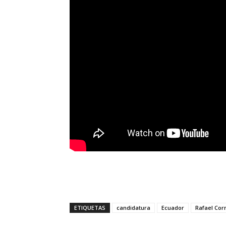
ETIQUETAS
candidatura
Ecuador
Rafael Cor