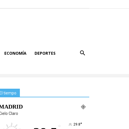
ECONOMÍA
DEPORTES
El tiempo
MADRID
Cielo Claro
°
29.8
°