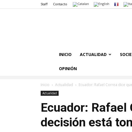
Staff
Contacto
INICIO
ACTUALIDAD
SOCI
OPINIÓN
Inicio
Actualidad
Ecuador: Rafael Correa dice que
Actualidad
Ecuador: Rafael 
decisión está to