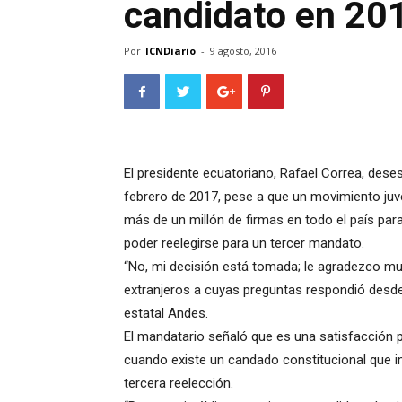
candidato en 20
Por
ICNDiario
-
9 agosto, 2016
El presidente ecuatoriano, Rafael Correa, dese
febrero de 2017, pese a que un movimiento juv
más de un millón de firmas en todo el país par
poder reelegirse para un tercer mandato.
“No, mi decisión está tomada; le agradezco muc
extranjeros a cuyas preguntas respondió desde
estatal Andes.
El mandatario señaló que es una satisfacción p
cuando existe un candado constitucional que im
tercera reelección.