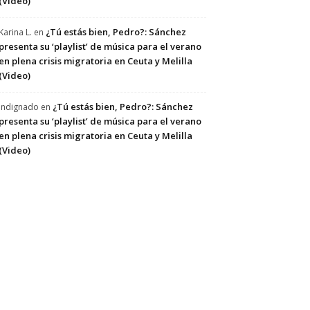
(Video)
¿Tú estás bien, Pedro?: Sánchez
Karina L.
en
presenta su ‘playlist’ de música para el verano
en plena crisis migratoria en Ceuta y Melilla
(Video)
¿Tú estás bien, Pedro?: Sánchez
Indignado
en
presenta su ‘playlist’ de música para el verano
en plena crisis migratoria en Ceuta y Melilla
(Video)