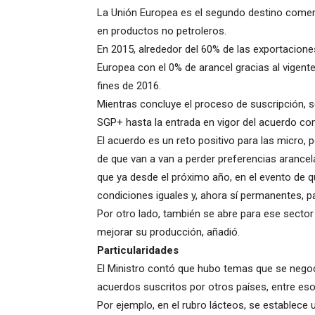
La Unión Europea es el segundo destino comerc
en productos no petroleros.
En 2015, alrededor del 60% de las exportacione
Europea con el 0% de arancel gracias al vigen
fines de 2016.
Mientras concluye el proceso de suscripción, se
SGP+ hasta la entrada en vigor del acuerdo com
El acuerdo es un reto positivo para las micro
de que van a van a perder preferencias arancel
que ya desde el próximo año, en el evento de 
condiciones iguales y, ahora sí permanentes, pa
Por otro lado, también se abre para ese sector 
mejorar su producción, añadió.
Particularidades
El Ministro contó que hubo temas que se negoci
acuerdos suscritos por otros países, entre eso
Por ejemplo, en el rubro lácteos, se establece