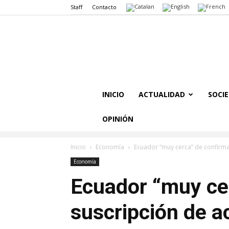
Staff
Contacto
INICIO
ACTUALIDAD
SOCI
OPINIÓN
Inicio
Economía
Ecuador “muy cerca” de confirma
Economía
Ecuador “muy ce
suscripción de a