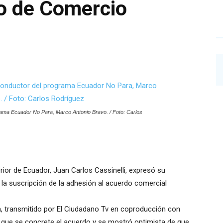
ro de Comercio
grama Ecuador No Para, Marco Antonio Bravo. / Foto: Carlos
ior de Ecuador, Juan Carlos Cassinelli, expresó su
a suscripción de la adhesión al acuerdo comercial
, transmitido por El Ciudadano Tv en coproducción con
e que se concrete el acuerdo y se mostró optimista de que