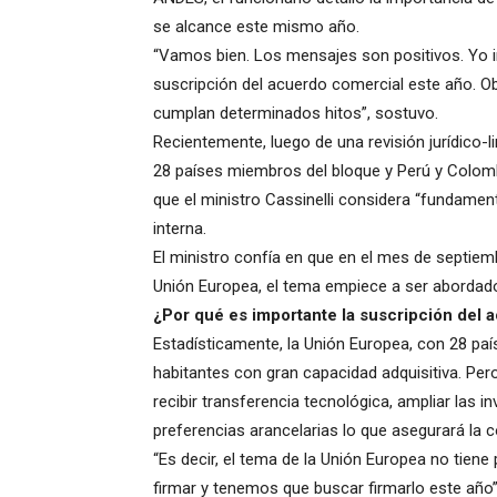
se alcance este mismo año.
“Vamos bien. Los mensajes son positivos. Yo 
suscripción del acuerdo comercial este año. 
cumplan determinados hitos”, sostuvo.
Recientemente, luego de una revisión jurídico-l
28 países miembros del bloque y Perú y Colomb
que el ministro Cassinelli considera “fundamen
interna.
El ministro confía en que en el mes de septiem
Unión Europea, el tema empiece a ser abordad
¿Por qué es importante la suscripción del 
Estadísticamente, la Unión Europea, con 28 pa
habitantes con gran capacidad adquisitiva. Pero
recibir transferencia tecnológica, ampliar las 
preferencias arancelarias lo que asegurará la c
“Es decir, el tema de la Unión Europea no tiene
firmar y tenemos que buscar firmarlo este año”