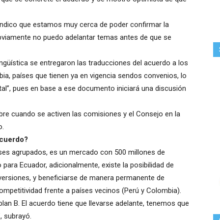
indico que estamos muy cerca de poder confirmar la
Obviamente no puedo adelantar temas antes de que se
ingüística se entregaron las traducciones del acuerdo a los
ia, países que tienen ya en vigencia sendos convenios, lo
tal”, pues en base a ese documento iniciará una discusión
bre cuando se activen las comisiones y el Consejo en la
o.
acuerdo?
íses agrupados, es un mercado con 500 millones de
 para Ecuador, adicionalmente, existe la posibilidad de
inversiones, y beneficiarse de manera permanente de
ompetitividad frente a países vecinos (Perú y Colombia).
 plan B. El acuerdo tiene que llevarse adelante, tenemos que
, subrayó.