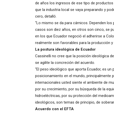
de años los ingresos de ese tipo de productos
que la industria local se vaya preparando y pod
cero, detalló.
“Lo mismo se da para cárnicos. Dependen los p
casos son diez años, en otros son cinco, se pue
en los que Ecuador negoció el adherirse a Col
realmente son favorables para la producción y p
La postura ideológica de Ecuador
Cassinelli no cree que la posición ideológica d
se agilite la concreción del acuerdo.
“El peso ideológico que aporta Ecuador, es un p
posicionamiento en el mundo, principalmente po
internacionales usted siente el ambiente de mu
por su crecimiento, por su búsqueda de la equi
hidroeléctricas, por su protección del medioa
ideológicos, son temas de principio, de sobera
Acuerdo con el EFTA