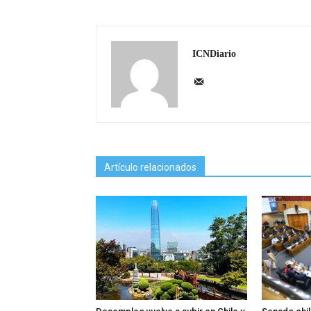
ICNDiario
Artículo relacionados