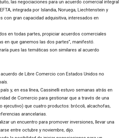
Quito, las negociaciones para un acuerdo comercial integral
FTA, integrada por Islandia, Noruega, Liechtenstein y
s con gran capacidad adquisitiva, interesados en
dos en todas partes, propiciar acuerdos comerciales
ias en que ganemos las dos partes”, manifestó.
aría pues las temáticas son similares al acuerdo
un acuerdo de Libre Comercio con Estados Unidos no
país.
país y, en esa línea, Cassinelli estuvo semanas atrás en
oridad de Comercio para gestionar que a través de una
o ejecutivo) que cuatro productos: brócoli, alcachofas,
eferencias arancelarias.
ealizar un encuentro para promover inversiones, llevar una
rse entre octubre y noviembre, dijo.