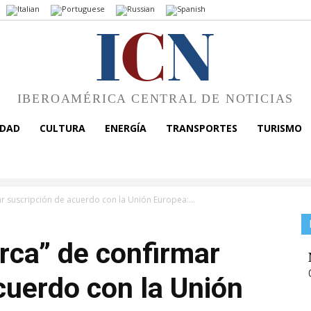
I
C
N
IBEROAMÉRICA CENTRAL DE NOTICIAS
EDAD
CULTURA
ENERGÍA
TRANSPORTES
TURISMO
r suscripción de acuerdo con la Unión Europea:...
rca” de confirmar
cuerdo con la Unión