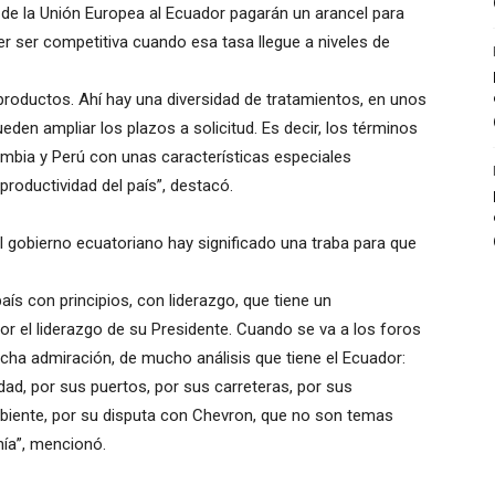
 de la Unión Europea al Ecuador pagarán un arancel para
er ser competitiva cuando esa tasa llegue a niveles de
roductos. Ahí hay una diversidad de tratamientos, en unos
den ampliar los plazos a solicitud. Es decir, los términos
ombia y Perú con unas características especiales
roductividad del país”, destacó.
el gobierno ecuatoriano hay significado una traba para que
aís con principios, con liderazgo, que tiene un
r el liderazgo de su Presidente. Cuando se va a los foros
cha admiración, de mucho análisis que tiene el Ecuador:
dad, por sus puertos, por sus carreteras, por sus
mbiente, por su disputa con Chevron, que no son temas
nía”, mencionó.