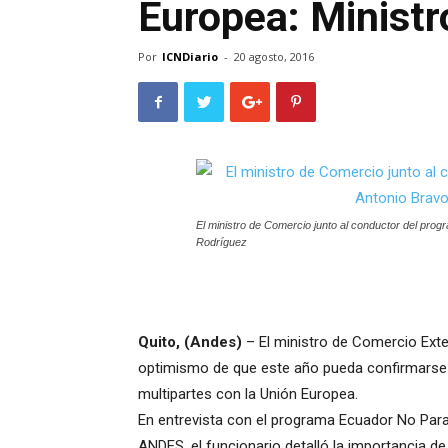
Europea: Minist
Por
ICNDiario
-
20 agosto, 2016
El ministro de Comercio junto al conductor del pro
Rodríguez
Quito, (Andes)
– El ministro de Comercio Exter
optimismo de que este año pueda confirmarse l
multipartes con la Unión Europea.
En entrevista con el programa Ecuador No Para
ANDES, el funcionario detalló la importancia d