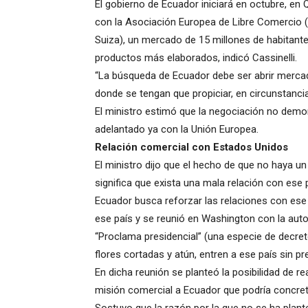
El gobierno de Ecuador iniciará en octubre, en 
con la Asociación Europea de Libre Comercio (E
Suiza), un mercado de 15 millones de habitante
productos más elaborados, indicó Cassinelli.
“La búsqueda de Ecuador debe ser abrir merca
donde se tengan que propiciar, en circunstanc
El ministro estimó que la negociación no demor
adelantado ya con la Unión Europea.
Relación comercial con Estados Unidos
El ministro dijo que el hecho de que no haya 
significa que exista una mala relación con ese 
Ecuador busca reforzar las relaciones con ese 
ese país y se reunió en Washington con la aut
“Proclama presidencial” (una especie de decret
flores cortadas y atún, entren a ese país sin pr
En dicha reunión se planteó la posibilidad de r
misión comercial a Ecuador que podría concreta