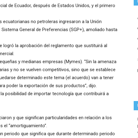
ial de Ecuador, después de Estados Unidos, y el primero
s ecuatorianas no petroleras ingresaron a la Unión
te Sistema General de Preferencias (SGP+), amoliado hasta
 logró la aprobación del reglamento que sustituirá al
ercial.
, pequeñas y medianas empresas (Mymes). “Sin la amenaza
arias y no se vuelven competitivos, sino que se establece
quedarse determinado este tema (el acuerdo) van a tener
ra poder la exportación de sus productos”, dijo.
la posibilidad de importar tecnología que contribuirá a
aron y que significan particularidades en relación a los
s el “amortiguamiento”.
 un periodo que significa que durante determinado periodo