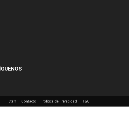
ÍGUENOS
Staff
Contacto
Política de Privacidad
T&C