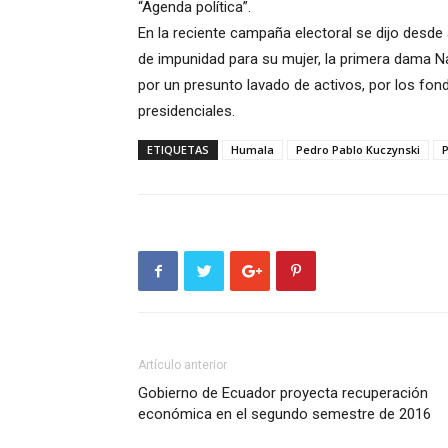
“Agenda política”.
En la reciente campaña electoral se dijo des
de impunidad para su mujer, la primera dama Na
por un presunto lavado de activos, por los fo
presidenciales.
ETIQUETAS
Humala
Pedro Pablo Kuczynski
Artículo anterior
Gobierno de Ecuador proyecta recuperación
económica en el segundo semestre de 2016