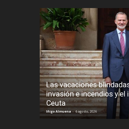
lindadas de Pedro Sánchez frente a un
ios y el inexplicable veto al Rey en