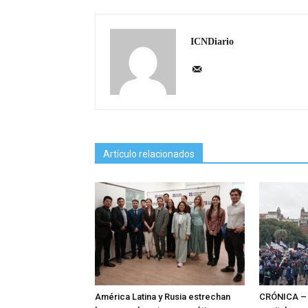
ICNDiario
Artículo relacionados
América Latina y Rusia estrechan
CRÓNICA – 