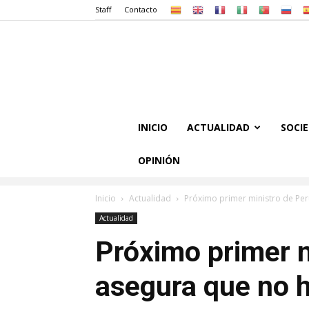
Staff
Contacto
INICIO
ACTUALIDAD
SOCI
OPINIÓN
Inicio
Actualidad
Próximo primer ministro de Per
Actualidad
Próximo primer m
asegura que no h