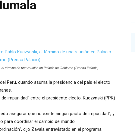
Humala
 al término de una reunión en Palacio de Gobierno (Prensa Palacio)
del Perú, cuando asuma la presidencia del país el electo
manas.
de impunidad” entre el presidente electo, Kuczynski (PPK)
uedo asegurar que no existe ningún pacto de impunidad”, y
izo para coordinar el cambio de mando.
dinación”, dijo Zavala entrevistado en el programa