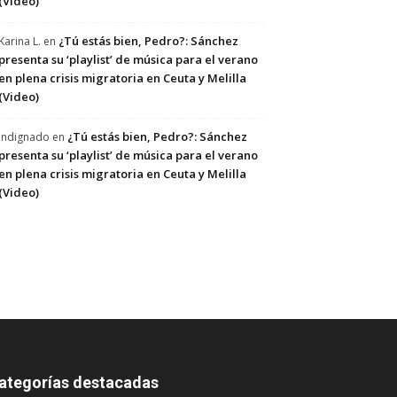
(Video)
¿Tú estás bien, Pedro?: Sánchez
Karina L.
en
presenta su ‘playlist’ de música para el verano
en plena crisis migratoria en Ceuta y Melilla
(Video)
¿Tú estás bien, Pedro?: Sánchez
Indignado
en
presenta su ‘playlist’ de música para el verano
en plena crisis migratoria en Ceuta y Melilla
(Video)
ategorías destacadas