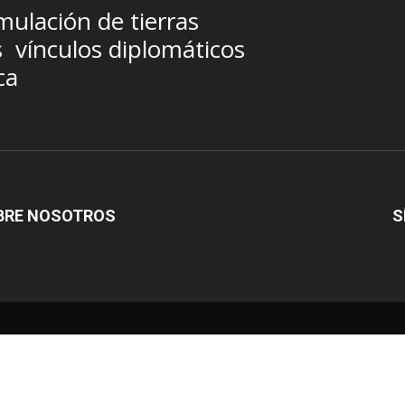
ulación de tierras
s
vínculos diplomáticos
ca
BRE NOSOTROS
S