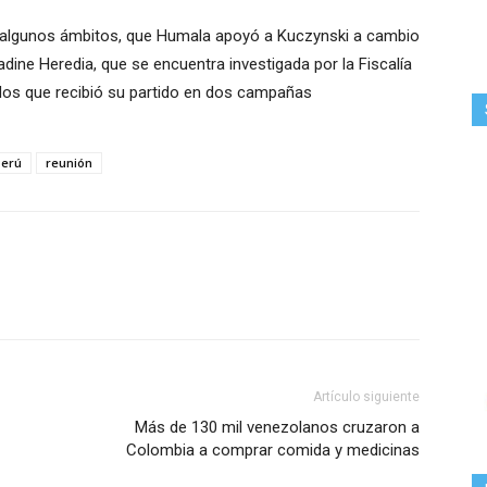
de algunos ámbitos, que Humala apoyó a Kuczynski a cambio
dine Heredia, que se encuentra investigada por la Fiscalía
ndos que recibió su partido en dos campañas
Perú
reunión
Artículo siguiente
Más de 130 mil venezolanos cruzaron a
Colombia a comprar comida y medicinas