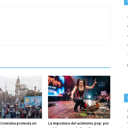
Convulsa protesta en
La impostura del activismo pop: por