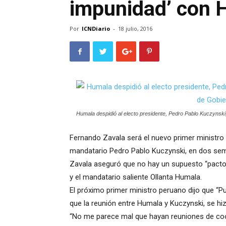
impunidad’ con 
Por
ICNDiario
-
18 julio, 2016
Humala despidió al electo presidente, Pedro Pablo Kuczynski,
Fernando Zavala será el nuevo primer ministro 
mandatario Pedro Pablo Kuczynski, en dos se
Zavala aseguró que no hay un supuesto “pacto 
y el mandatario saliente Ollanta Humala.
El próximo primer ministro peruano dijo que “P
que la reunión entre Humala y Kuczynski, se h
“No me parece mal que hayan reuniones de coor