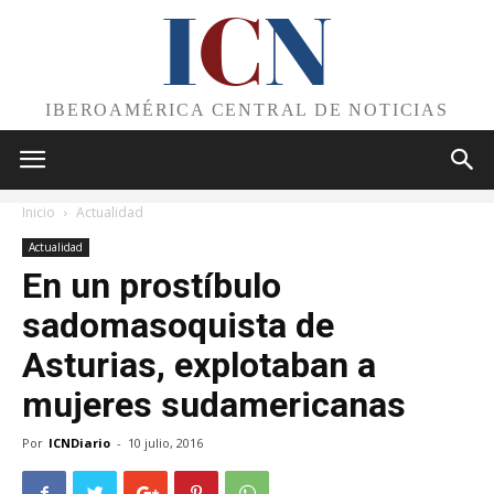
I
C
N
IBEROAMÉRICA CENTRAL DE NOTICIAS
Inicio
Actualidad
Actualidad
En un prostíbulo
sadomasoquista de
Asturias, explotaban a
mujeres sudamericanas
Por
ICNDiario
-
10 julio, 2016