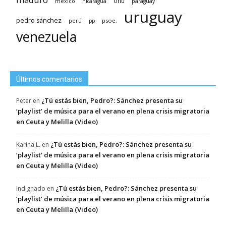
méxico
onu
nicaragua
paraguay
uruguay
pedro sánchez
psoe.
perú
pp
venezuela
Últimos comentarios
¿Tú estás bien, Pedro?: Sánchez presenta su
Peter
en
‘playlist’ de música para el verano en plena crisis migratoria
en Ceuta y Melilla (Video)
¿Tú estás bien, Pedro?: Sánchez presenta su
Karina L.
en
‘playlist’ de música para el verano en plena crisis migratoria
en Ceuta y Melilla (Video)
¿Tú estás bien, Pedro?: Sánchez presenta su
Indignado
en
‘playlist’ de música para el verano en plena crisis migratoria
en Ceuta y Melilla (Video)