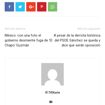
Artículo anterior
Artículo siguiente
México: con una foto el
A pesar de la derrota histórica
gobierno desmiente fuga de 'El
del PSOE Sánchez se queda y
Chapo' Guzmán
dice que serán oposición
ICNDiario