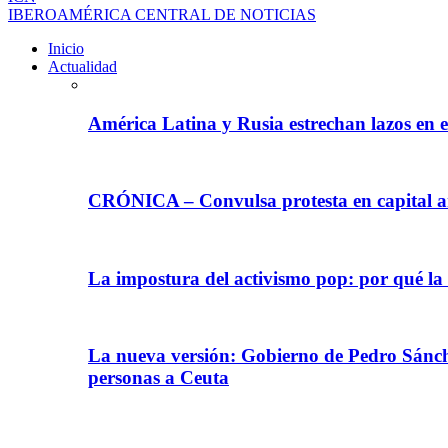
IBEROAMÉRICA CENTRAL DE NOTICIAS
Inicio
Actualidad
América Latina y Rusia estrechan lazos en e
CRÓNICA – Convulsa protesta en capital ar
La impostura del activismo pop: por qué la
La nueva versión: Gobierno de Pedro Sánche
personas a Ceuta