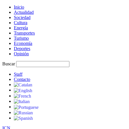
Inicio
Actualidad
Sociedad
Cultura
Energía
Transportes
Turismo
Economía
Deportes
Opinión
Buscar
Staff
Contacto
I
C
N