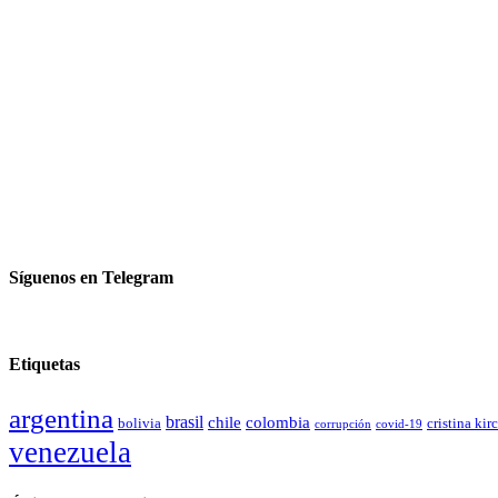
Síguenos en Telegram
Etiquetas
argentina
brasil
chile
colombia
bolivia
cristina kir
covid-19
corrupción
venezuela