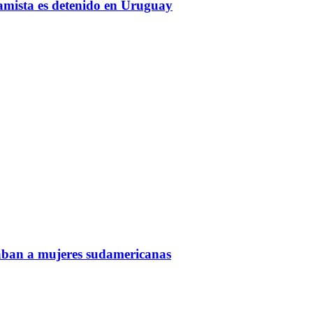
amista es detenido en Uruguay
taban a mujeres sudamericanas