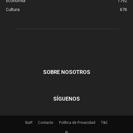
Economía
1792
Cultura
676
SOBRE NOSOTROS
SÍGUENOS
Staff
Contacto
Política de Privacidad
T&C
©