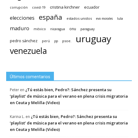
cristina kirchner
ecuador
covid-19
corrupción
españa
elecciones
estados unidos
lula
evo morales
maduro
méxico
onu
nicaragua
paraguay
uruguay
pedro sánchez
psoe.
perú
pp
venezuela
Últimos comentarios
¿Tú estás bien, Pedro?: Sánchez presenta su
Peter
en
‘playlist’ de música para el verano en plena crisis migratoria
en Ceuta y Melilla (Video)
¿Tú estás bien, Pedro?: Sánchez presenta su
Karina L.
en
‘playlist’ de música para el verano en plena crisis migratoria
en Ceuta y Melilla (Video)