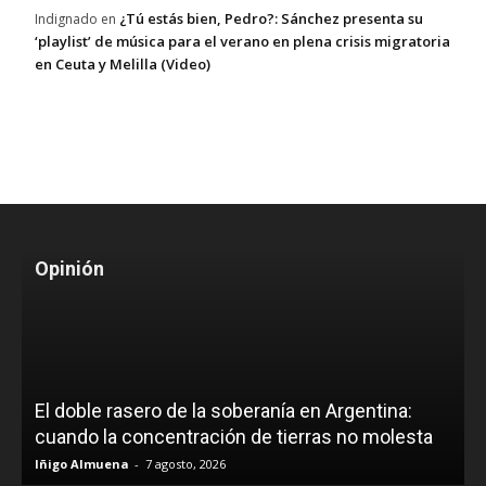
¿Tú estás bien, Pedro?: Sánchez presenta su
Indignado
en
‘playlist’ de música para el verano en plena crisis migratoria
en Ceuta y Melilla (Video)
Opinión
El doble rasero de la soberanía en Argentina:
cuando la concentración de tierras no molesta
Iñigo Almuena
-
7 agosto, 2026