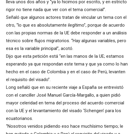
lleva unos dos años y “ya lo hicimos por escrito, y en estricto
rigor no tiene nada que ver con el tema comercial”.
Señaló que algunos actores tratan de vincular un tema con el
otro, “lo que es absolutamente ilegítimo”, porque de acuerdo
con las propias normas de la UE debe responder a un análisis
técnico sobre flujos migratorios. “Hay algunas variables, pero
esa es la variable principal”, acotó.
Dijo que esta petición está “en las manos de la UE; estamos
esperando ya que respondan este tema y que ya como lo han
hecho en el caso de Colombia y en el caso de Perú, levanten
el requisito del visado”.
Long señaló que en su reciente viaje a España se entrevistó
con el canciller José Manuel García-Margallo, a quien pidió
mayor celeridad en tema del proceso del acuerdo comercial
con la UE y el levantamiento del visado ‘Schengen’ para los
ecuatorianos.
“Nosotros venidos pidiendo eso hace muchísimo tiempo; le