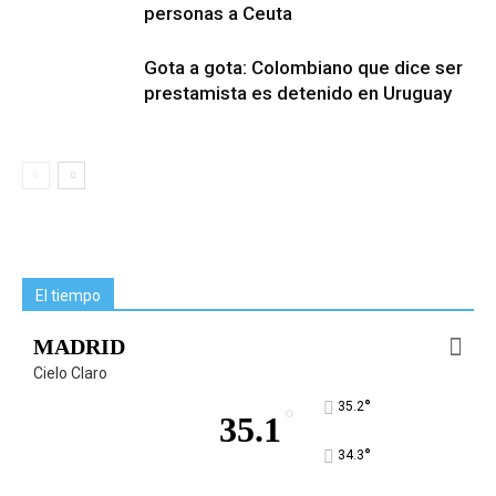
personas a Ceuta
Gota a gota: Colombiano que dice ser
prestamista es detenido en Uruguay
El tiempo
MADRID
Cielo Claro
°
35.2
°
35.1
°
34.3