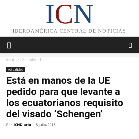
I
C
N
IBEROAMÉRICA CENTRAL DE NOTICIAS
Inicio
Actualidad
Actualidad
Está en manos de la UE
pedido para que levante a
los ecuatorianos requisito
del visado ‘Schengen’
Por
ICNDiario
-
8 julio, 2016