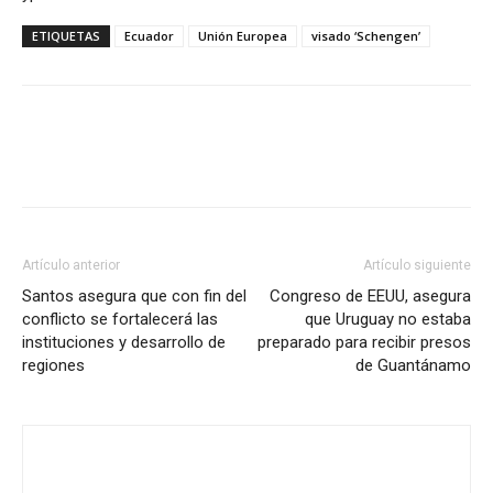
ETIQUETAS
Ecuador
Unión Europea
visado ‘Schengen’
Artículo anterior
Artículo siguiente
Santos asegura que con fin del
Congreso de EEUU, asegura
conflicto se fortalecerá las
que Uruguay no estaba
instituciones y desarrollo de
preparado para recibir presos
regiones
de Guantánamo