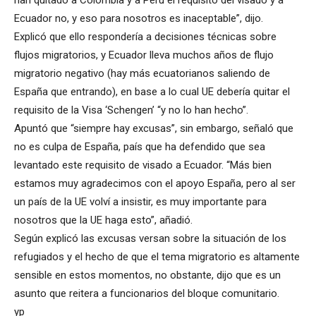
han quitado a Colombia y a Perú el requisito del visado y a
Ecuador no, y eso para nosotros es inaceptable”, dijo.
Explicó que ello respondería a decisiones técnicas sobre
flujos migratorios, y Ecuador lleva muchos años de flujo
migratorio negativo (hay más ecuatorianos saliendo de
España que entrando), en base a lo cual UE debería quitar el
requisito de la Visa ‘Schengen’ “y no lo han hecho”.
Apuntó que “siempre hay excusas”, sin embargo, señaló que
no es culpa de España, país que ha defendido que sea
levantado este requisito de visado a Ecuador. “Más bien
estamos muy agradecimos con el apoyo España, pero al ser
un país de la UE volví a insistir, es muy importante para
nosotros que la UE haga esto”, añadió.
Según explicó las excusas versan sobre la situación de los
refugiados y el hecho de que el tema migratorio es altamente
sensible en estos momentos, no obstante, dijo que es un
asunto que reitera a funcionarios del bloque comunitario.
yp