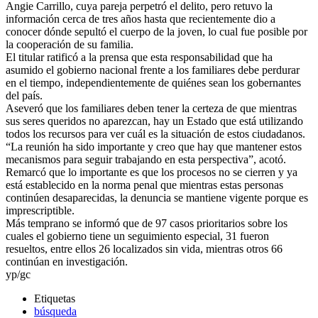
Angie Carrillo, cuya pareja perpetró el delito, pero retuvo la
información cerca de tres años hasta que recientemente dio a
conocer dónde sepultó el cuerpo de la joven, lo cual fue posible por
la cooperación de su familia.
El titular ratificó a la prensa que esta responsabilidad que ha
asumido el gobierno nacional frente a los familiares debe perdurar
en el tiempo, independientemente de quiénes sean los gobernantes
del país.
Aseveró que los familiares deben tener la certeza de que mientras
sus seres queridos no aparezcan, hay un Estado que está utilizando
todos los recursos para ver cuál es la situación de estos ciudadanos.
“La reunión ha sido importante y creo que hay que mantener estos
mecanismos para seguir trabajando en esta perspectiva”, acotó.
Remarcó que lo importante es que los procesos no se cierren y ya
está establecido en la norma penal que mientras estas personas
continúen desaparecidas, la denuncia se mantiene vigente porque es
imprescriptible.
Más temprano se informó que de 97 casos prioritarios sobre los
cuales el gobierno tiene un seguimiento especial, 31 fueron
resueltos, entre ellos 26 localizados sin vida, mientras otros 66
continúan en investigación.
yp/gc
Etiquetas
búsqueda