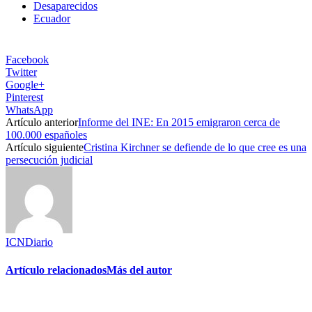
Desaparecidos
Ecuador
Facebook
Twitter
Google+
Pinterest
WhatsApp
Artículo anterior
Informe del INE: En 2015 emigraron cerca de
100.000 españoles
Artículo siguiente
Cristina Kirchner se defiende de lo que cree es una
persecución judicial
ICNDiario
Artículo relacionados
Más del autor