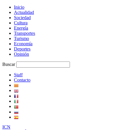
Inicio
Actualidad
Sociedad
Cultura
Energía
Transportes
Turismo
Economía
Deportes
Opinión
Buscar
Staff
Contacto
I
C
N