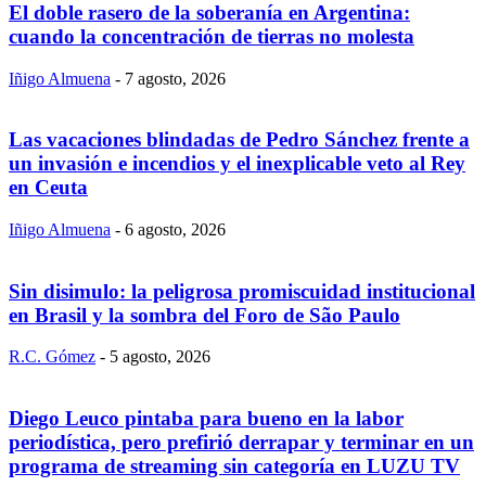
El doble rasero de la soberanía en Argentina:
cuando la concentración de tierras no molesta
Iñigo Almuena
-
7 agosto, 2026
Las vacaciones blindadas de Pedro Sánchez frente a
un invasión e incendios y el inexplicable veto al Rey
en Ceuta
Iñigo Almuena
-
6 agosto, 2026
Sin disimulo: la peligrosa promiscuidad institucional
en Brasil y la sombra del Foro de São Paulo
R.C. Gómez
-
5 agosto, 2026
Diego Leuco pintaba para bueno en la labor
periodística, pero prefirió derrapar y terminar en un
programa de streaming sin categoría en LUZU TV