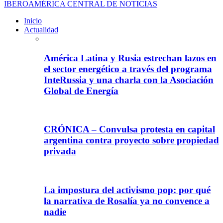
IBEROAMÉRICA CENTRAL DE NOTICIAS
Inicio
Actualidad
América Latina y Rusia estrechan lazos en
el sector energético a través del programa
InteRussia y una charla con la Asociación
Global de Energía
CRÓNICA – Convulsa protesta en capital
argentina contra proyecto sobre propiedad
privada
La impostura del activismo pop: por qué
la narrativa de Rosalía ya no convence a
nadie