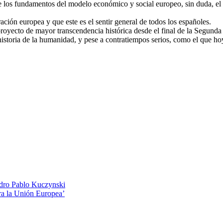
de los fundamentos del modelo económico y social europeo, sin duda, e
ción europea y que este es el sentir general de todos los españoles.
proyecto de mayor transcendencia histórica desde el final de la Segun
 historia de la humanidad, y pese a contratiempos serios, como el que 
edro Pablo Kuczynski
ara la Unión Europea’