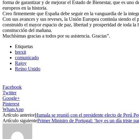
forma de garantizar y de mejorar el Estado de Bienestar, que es uno 
europeos en la historia.
Creo firmemente que España debe seguir en la vanguardia de la integra
Con sus avances y sus reveses, la Unión Europea continúa siendo el 
construido el mayor espacio de paz, libertad y prosperidad de toda la
construcción del mañana.
Muchísimas gracias a todos por su asistencia. Gracias”.
Etiquetas
brexit
comunicado
Rajoy
Reino Unido
Facebook
Twitter
Google+
Pinterest
WhatsApp
Artículo anterior
Humala se reunió con el presidente electo de Perú P
Artículo siguiente
Primer Ministro de Portugal: ‘hoy es un día triste p