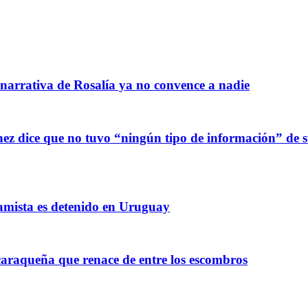
 narrativa de Rosalía ya no convence a nadie
z dice que no tuvo “ningún tipo de información” de sus
amista es detenido en Uruguay
raqueña que renace de entre los escombros