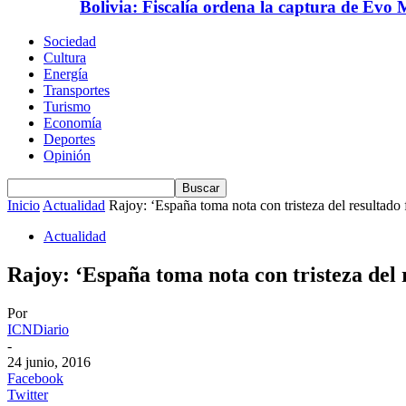
Bolivia: Fiscalía ordena la captura de Evo 
Sociedad
Cultura
Energía
Transportes
Turismo
Economía
Deportes
Opinión
Inicio
Actualidad
Rajoy: ‘España toma nota con tristeza del resultado f
Actualidad
Rajoy: ‘España toma nota con tristeza del
Por
ICNDiario
-
24 junio, 2016
Facebook
Twitter