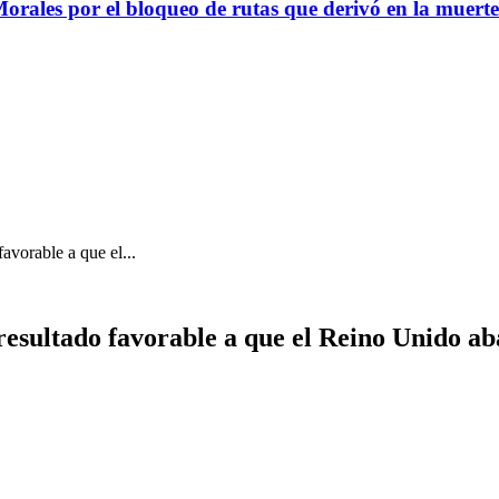
Morales por el bloqueo de rutas que derivó en la muerte
avorable a que el...
 resultado favorable a que el Reino Unido a