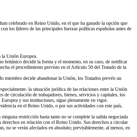
ndum celebrado en Reino Unido, en el que ha ganado la opción que
n los líderes de las principales fuerzas políticas españolas antes de
n la Unión Europea.
 británico decidir la forma y el momento, en su caso, de notificar
cha el procedimiento previsto en el Artículo 50 del Tratado de la
stado miembro decide abandonar la Unión, los Tratados prevén un
specialmente- la situación jurídica de las relaciones entre la Unión
de circulación de trabajadores, bienes, servicios y capitales, los
 Europea y sus instituciones, sigue plenamente en vigor.
esidencia en el Reino Unido, o por sus actividades con este país,
ninguna restricción hasta tanto no se complete la salida negociada
 derechos en relación con el Reino Unido. Sus derechos a circular
sidan, no se verán afectados en absoluto; previsiblemente, al menos, en