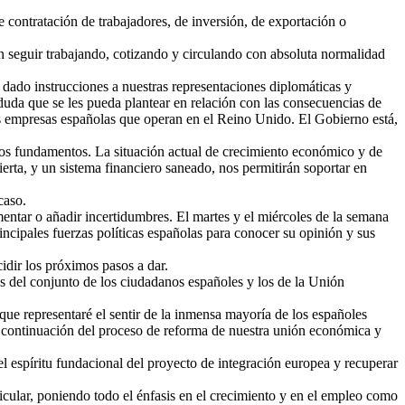
 contratación de trabajadores, de inversión, de exportación o
n seguir trabajando, cotizando y circulando con absoluta normalidad
 dado instrucciones a nuestras representaciones diplomáticas y
duda que se les pueda plantear en relación con las consecuencias de
es empresas españolas que operan en el Reino Unido. El Gobierno está,
os fundamentos. La situación actual de crecimiento económico y de
ierta, y un sistema financiero saneado, nos permitirán soportar en
caso.
entar o añadir incertidumbres. El martes y el miércoles de la semana
incipales fuerzas políticas españolas para conocer su opinión y sus
idir los próximos pasos a dar.
 del conjunto de los ciudadanos españoles y los de la Unión
ue representaré el sentir de la inmensa mayoría de los españoles
la continuación del proceso de reforma de nuestra unión económica y
l espíritu fundacional del proyecto de integración europea y recuperar
icular, poniendo todo el énfasis en el crecimiento y en el empleo como