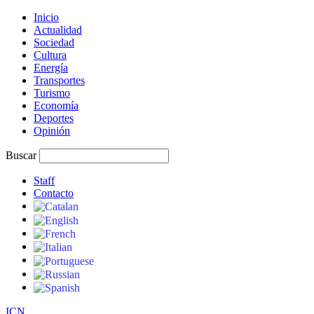
Inicio
Actualidad
Sociedad
Cultura
Energía
Transportes
Turismo
Economía
Deportes
Opinión
Buscar
Staff
Contacto
I
C
N