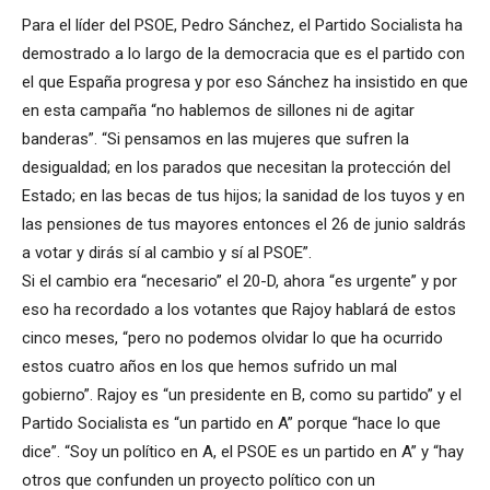
Para el líder del PSOE, Pedro Sánchez, el Partido Socialista ha
demostrado a lo largo de la democracia que es el partido con
el que España progresa y por eso Sánchez ha insistido en que
en esta campaña “no hablemos de sillones ni de agitar
banderas”. “Si pensamos en las mujeres que sufren la
desigualdad; en los parados que necesitan la protección del
Estado; en las becas de tus hijos; la sanidad de los tuyos y en
las pensiones de tus mayores entonces el 26 de junio saldrás
a votar y dirás sí al cambio y sí al PSOE”.
Si el cambio era “necesario” el 20-D, ahora “es urgente” y por
eso ha recordado a los votantes que Rajoy hablará de estos
cinco meses, “pero no podemos olvidar lo que ha ocurrido
estos cuatro años en los que hemos sufrido un mal
gobierno”. Rajoy es “un presidente en B, como su partido” y el
Partido Socialista es “un partido en A” porque “hace lo que
dice”. “Soy un político en A, el PSOE es un partido en A” y “hay
otros que confunden un proyecto político con un