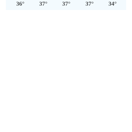
36
°
37
°
37
°
37
°
34
°