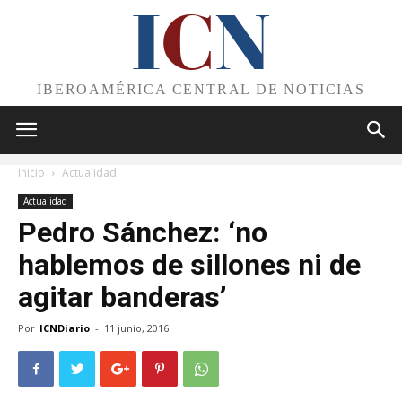
I
C
N
IBEROAMÉRICA CENTRAL DE NOTICIAS
Inicio
Actualidad
Actualidad
Pedro Sánchez: ‘no
hablemos de sillones ni de
agitar banderas’
Por
ICNDiario
-
11 junio, 2016