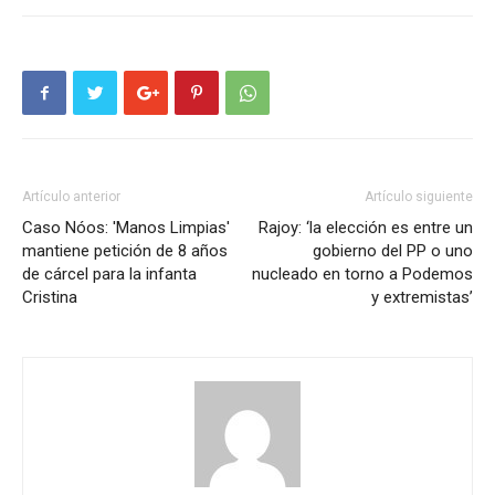
Artículo anterior
Artículo siguiente
Caso Nóos: 'Manos Limpias'
Rajoy: ‘la elección es entre un
mantiene petición de 8 años
gobierno del PP o uno
de cárcel para la infanta
nucleado en torno a Podemos
Cristina
y extremistas’