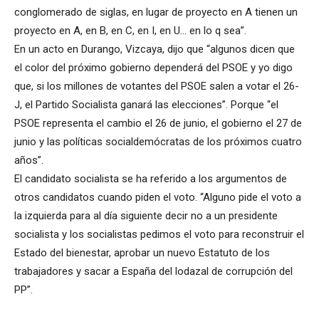
conglomerado de siglas, en lugar de proyecto en A tienen un
proyecto en A, en B, en C, en I, en U… en lo q sea”.
En un acto en Durango, Vizcaya, dijo que “algunos dicen que
el color del próximo gobierno dependerá del PSOE y yo digo
que, si los millones de votantes del PSOE salen a votar el 26-
J, el Partido Socialista ganará las elecciones”. Porque “el
PSOE representa el cambio el 26 de junio, el gobierno el 27 de
junio y las políticas socialdemócratas de los próximos cuatro
años”.
El candidato socialista se ha referido a los argumentos de
otros candidatos cuando piden el voto. “Alguno pide el voto a
la izquierda para al día siguiente decir no a un presidente
socialista y los socialistas pedimos el voto para reconstruir el
Estado del bienestar, aprobar un nuevo Estatuto de los
trabajadores y sacar a España del lodazal de corrupción del
PP”.