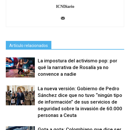
ICNDiario
Artículo relacionados
La impostura del activismo pop: por
qué la narrativa de Rosalía ya no
convence a nadie
La nueva versión: Gobierno de Pedro
Sánchez dice que no tuvo “ningún tipo
de información” de sus servicios de
seguridad sobre la invasión de 60.000
personas a Ceuta
Gota a gota: Colombiano que dice ser