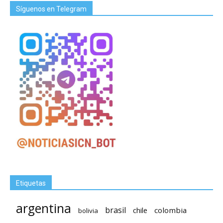
Síguenos en Telegram
Etiquetas
argentina
brasil
chile
colombia
bolivia