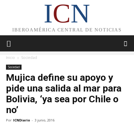
I
C
N
IBEROAMÉRICA CENTRAL DE NOTICIAS
Inicio
Sociedad
Sociedad
Mujica define su apoyo y
pide una salida al mar para
Bolivia, ‘ya sea por Chile o
no’
Por
ICNDiario
-
3 junio, 2016