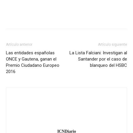
Artículo anterior
Artículo siguiente
Las entidades españolas
La Lista Falciani: Investigan al
ONCE y Gautena, ganan el
Santander por el caso de
Premio Ciudadano Europeo
blanqueo del HSBC
2016
ICNDiario