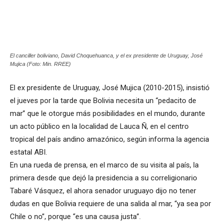
El canciller boliviano, David Choquehuanca, y el ex presidente de Uruguay, José
Mujica (Foto: Min. RREE)
El ex presidente de Uruguay, José Mujica (2010-2015), insistió
el jueves por la tarde que Bolivia necesita un “pedacito de
mar” que le otorgue más posibilidades en el mundo, durante
un acto público en la localidad de Lauca Ñ, en el centro
tropical del país andino amazónico, según informa la agencia
estatal ABI.
En una rueda de prensa, en el marco de su visita al país, la
primera desde que dejó la presidencia a su correligionario
Tabaré Vásquez, el ahora senador uruguayo dijo no tener
dudas en que Bolivia requiere de una salida al mar, “ya sea por
Chile o no”, porque “es una causa justa”.