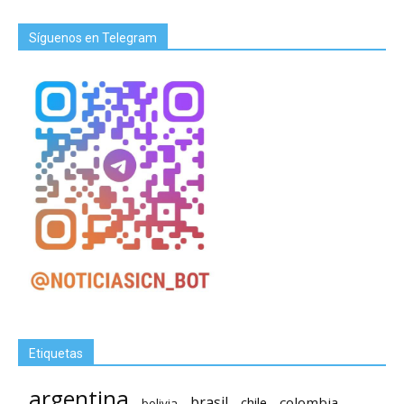
Síguenos en Telegram
Etiquetas
argentina
brasil
chile
colombia
bolivia