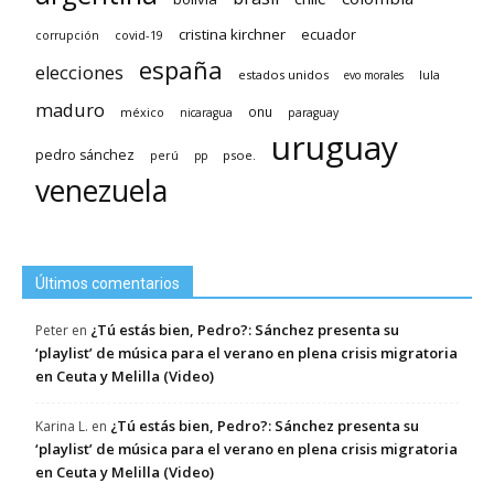
cristina kirchner
ecuador
covid-19
corrupción
españa
elecciones
estados unidos
lula
evo morales
maduro
méxico
onu
nicaragua
paraguay
uruguay
pedro sánchez
psoe.
perú
pp
venezuela
Últimos comentarios
¿Tú estás bien, Pedro?: Sánchez presenta su
Peter
en
‘playlist’ de música para el verano en plena crisis migratoria
en Ceuta y Melilla (Video)
¿Tú estás bien, Pedro?: Sánchez presenta su
Karina L.
en
‘playlist’ de música para el verano en plena crisis migratoria
en Ceuta y Melilla (Video)