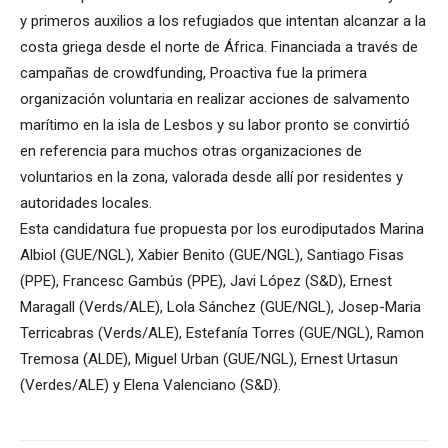
y primeros auxilios a los refugiados que intentan alcanzar a la
costa griega desde el norte de África. Financiada a través de
campañas de crowdfunding, Proactiva fue la primera
organización voluntaria en realizar acciones de salvamento
marítimo en la isla de Lesbos y su labor pronto se convirtió
en referencia para muchos otras organizaciones de
voluntarios en la zona, valorada desde allí por residentes y
autoridades locales.
Esta candidatura fue propuesta por los eurodiputados Marina
Albiol (GUE/NGL), Xabier Benito (GUE/NGL), Santiago Fisas
(PPE), Francesc Gambús (PPE), Javi López (S&D), Ernest
Maragall (Verds/ALE), Lola Sánchez (GUE/NGL), Josep-Maria
Terricabras (Verds/ALE), Estefanía Torres (GUE/NGL), Ramon
Tremosa (ALDE), Miguel Urban (GUE/NGL), Ernest Urtasun
(Verdes/ALE) y Elena Valenciano (S&D).