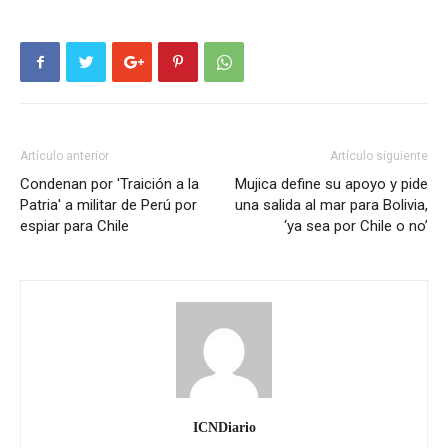
Artículo anterior
Artículo siguiente
Condenan por 'Traición a la
Mujica define su apoyo y pide
Patria' a militar de Perú por
una salida al mar para Bolivia,
espiar para Chile
‘ya sea por Chile o no’
ICNDiario