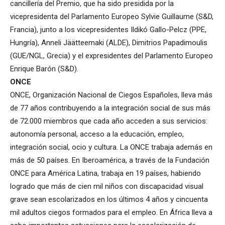
cancillería del Premio, que ha sido presidida por la
vicepresidenta del Parlamento Europeo Sylvie Guillaume (S&D,
Francia), junto a los vicepresidentes Ildikó Gallo-Pelcz (PPE,
Hungría), Anneli Jäätteemaki (ALDE), Dimitrios Papadimoulis
(GUE/NGL, Grecia) y el expresidentes del Parlamento Europeo
Enrique Barón (S&D).
ONCE
ONCE, Organización Nacional de Ciegos Españoles, lleva más
de 77 años contribuyendo a la integración social de sus más
de 72.000 miembros que cada año acceden a sus servicios:
autonomía personal, acceso a la educación, empleo,
integración social, ocio y cultura. La ONCE trabaja además en
más de 50 países. En Iberoamérica, a través de la Fundación
ONCE para América Latina, trabaja en 19 países, habiendo
logrado que más de cien mil niños con discapacidad visual
grave sean escolarizados en los últimos 4 años y cincuenta
mil adultos ciegos formados para el empleo. En África lleva a