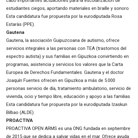
cabo importantes actuaciones para la escolarización de
estudiantes ciegos, aportando materiales en braille y sonoro.
Esta candidatura fue propuesta por la eurodiputada Rosa
Estaràs (PPE).
Gautena
Gautena, la asociación Guipuzcoana de autismo, ofrece
servicios integrales a las personas con TEA (trastornos del
espectro autista) y sus familias en Gipuzkoa convirtiendo en
programas, asistencia y servicios los valores que la Carta
Europea de Derechos Fundamentales. Gautena y el doctor
Joaquín Fuentes ofrecen en Gipuzkoa a más de 5.000
personas servicio de día, tratamiento ambulatorio, servicio de
vivienda, ocio y tiempo libre, educación y apoyo a las familias.
Esta candidatura fue propuesta por la eurodiputada Izaskun
Bilbao (ALDE).
PROACTIVA
PROACTIVA OPEN ARMS es una ONG fundada en septiembre
de 2015 que se dedica a salvar vidas en el mar. Ofrece ayuda