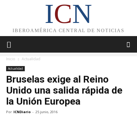
I
C
N
IBEROAMÉRICA CENTRAL DE NOTICIAS
Inicio
Actualidad
Actualidad
Bruselas exige al Reino
Unido una salida rápida de
la Unión Europea
Por
ICNDiario
-
25 junio, 2016