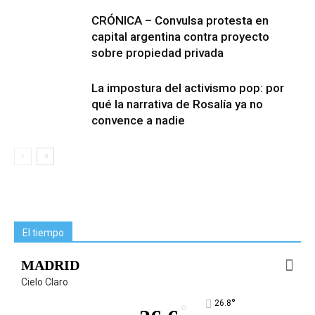
CRÓNICA – Convulsa protesta en
capital argentina contra proyecto
sobre propiedad privada
La impostura del activismo pop: por
qué la narrativa de Rosalía ya no
convence a nadie
El tiempo
MADRID
Cielo Claro
°
26.8
°