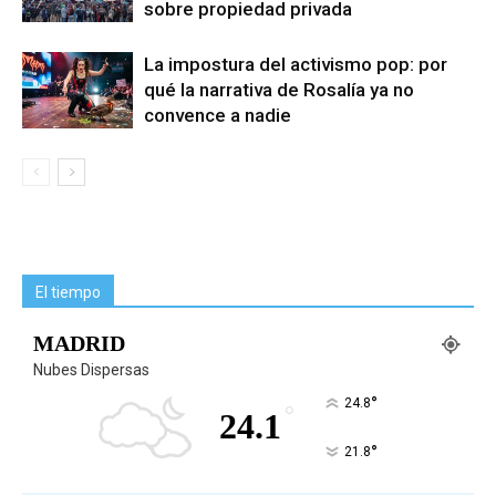
sobre propiedad privada
La impostura del activismo pop: por
qué la narrativa de Rosalía ya no
convence a nadie
El tiempo
MADRID
Nubes Dispersas
°
24.8
°
24.1
°
21.8