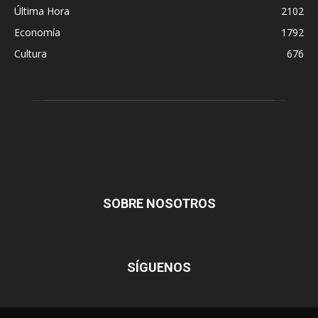
Última Hora
2102
Economía
1792
Cultura
676
SOBRE NOSOTROS
SÍGUENOS