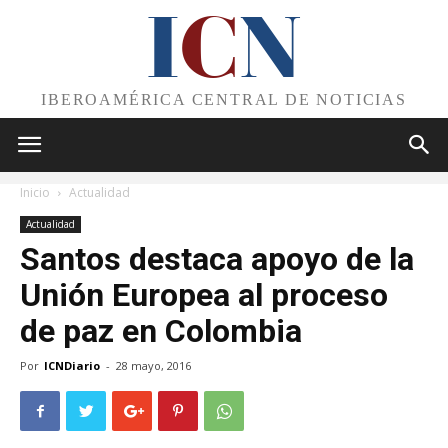
I
C
N
IBEROAMÉRICA CENTRAL DE NOTICIAS
Inicio
Actualidad
Actualidad
Santos destaca apoyo de la
Unión Europea al proceso
de paz en Colombia
Por
ICNDiario
-
28 mayo, 2016