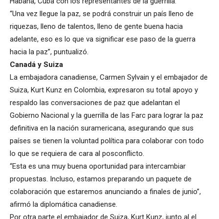
Habana, Cuba con los representantes de la guerrilla.
“Una vez llegue la paz, se podrá construir un país lleno de
riquezas, lleno de talentos, lleno de gente buena hacia
adelante, eso es lo que va significar ese paso de la guerra
hacia la paz”, puntualizó.
Canadá y Suiza
La embajadora canadiense, Carmen Sylvain y el embajador de
Suiza, Kurt Kunz en Colombia, expresaron su total apoyo y
respaldo las conversaciones de paz que adelantan el
Gobierno Nacional y la guerrilla de las Farc para lograr la paz
definitiva en la nación suramericana, asegurando que sus
países se tienen la voluntad política para colaborar con todo
lo que se requiera de cara al posconflicto.
“Esta es una muy buena oportunidad para intercambiar
propuestas. Incluso, estamos preparando un paquete de
colaboración que estaremos anunciando a finales de junio”,
afirmó la diplomática canadiense.
Por otra parte el embajador de Suiza, Kurt Kunz, junto al el