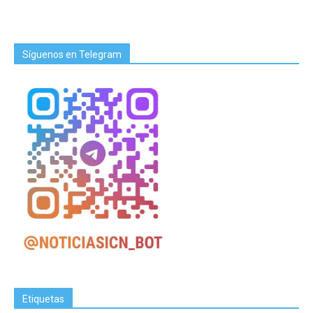
Síguenos en Telegram
Etiquetas