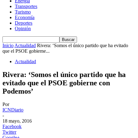
Energía
Transportes
Turismo
Economía
Deportes
Opinión
Inicio
Actualidad
Rivera: ‘Somos el único partido que ha evitado
que el PSOE gobierne...
Actualidad
Rivera: ‘Somos el único partido que ha
evitado que el PSOE gobierne con
Podemos’
Por
ICNDiario
-
18 mayo, 2016
Facebook
Twitter
Google+