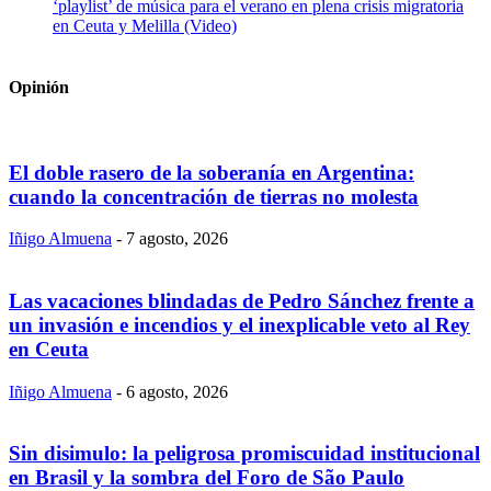
‘playlist’ de música para el verano en plena crisis migratoria
en Ceuta y Melilla (Video)
Opinión
El doble rasero de la soberanía en Argentina:
cuando la concentración de tierras no molesta
Iñigo Almuena
-
7 agosto, 2026
Las vacaciones blindadas de Pedro Sánchez frente a
un invasión e incendios y el inexplicable veto al Rey
en Ceuta
Iñigo Almuena
-
6 agosto, 2026
Sin disimulo: la peligrosa promiscuidad institucional
en Brasil y la sombra del Foro de São Paulo