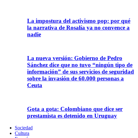
La impostura del activismo pop: por qué
la narrativa de Rosalía ya no convence a
nadie
La nueva versión: Gobierno de Pedro
Sánchez dice que no tuvo “ningún tipo de
información” de sus servicios de seguridad
sobre la invasión de 60.000 personas a
Ceuta
Gota a gota: Colombiano que dice ser
prestamista es detenido en Uruguay
Sociedad
Cultura