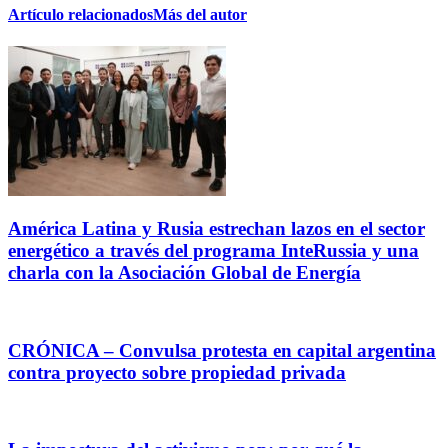
Artículo relacionados
Más del autor
América Latina y Rusia estrechan lazos en el sector
energético a través del programa InteRussia y una
charla con la Asociación Global de Energía
CRÓNICA – Convulsa protesta en capital argentina
contra proyecto sobre propiedad privada