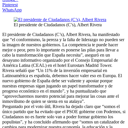
Pinterest
WhatsApp
El presidente de Ciudadanos (C’s), Albert Rivera
El presidente de Ciudadanos (C’s), Albert Rivera, ha manifestado
que “el conformismo, la pereza y la falta de liderazgo no pueden ser
la imagen de nuestros gobiernos. La competencia te puede hacer
mejor o peor, pero lo importante es ponerse las pilas para llevar a
cabo la transformación que España necesita”, aseguró en un
desayuno informativo organizado por el Consejo Empresarial de
América Latina (CEAL) en el hotel Eurostars Madrid Tower.
Rivera señaló que “Un 11% de la inversión empresarial en
Latinoamérica es española, debemos hacer valer eso en Europa. El
nuevo gobierno de España debe ser valiente y apostar porque
nuestras empresas sigan jugando un papel transformador y de
progreso económico en el mundo”, y ha puntualizado que
“aprovecharemos nuestro potencial para mejorar las cosas ante el
inmovilismo de quien se sienta en su atalaya”.
Preguntado por el voto útil, Rivera ha dejado claro que “somos el
único partido que ha evitado que el PSOE gobierne con Podemos, si
Ciudadanos no es fuerte solo van a poder formar gobierno los
populistas”, y ha concluido afirmando que “somos un catalizador de
cambios para modernizar nuestra economía, la educación y la