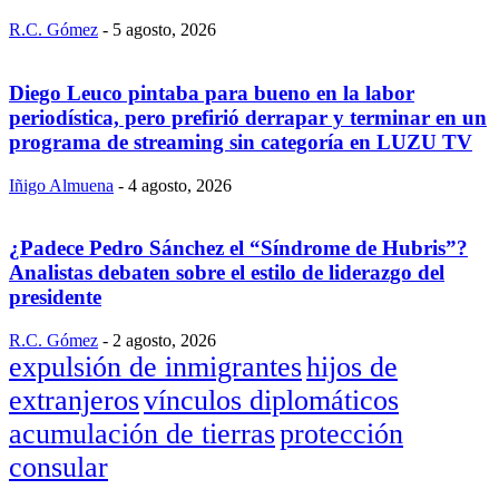
R.C. Gómez
-
5 agosto, 2026
Diego Leuco pintaba para bueno en la labor
periodística, pero prefirió derrapar y terminar en un
programa de streaming sin categoría en LUZU TV
Iñigo Almuena
-
4 agosto, 2026
¿Padece Pedro Sánchez el “Síndrome de Hubris”?
Analistas debaten sobre el estilo de liderazgo del
presidente
R.C. Gómez
-
2 agosto, 2026
expulsión de inmigrantes
hijos de
extranjeros
vínculos diplomáticos
acumulación de tierras
protección
consular