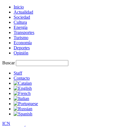
Inicio
Actualidad
Sociedad
Cultura
Energía
Transportes
Turismo
Economía
Deportes
Opinión
Buscar
Staff
Contacto
I
C
N