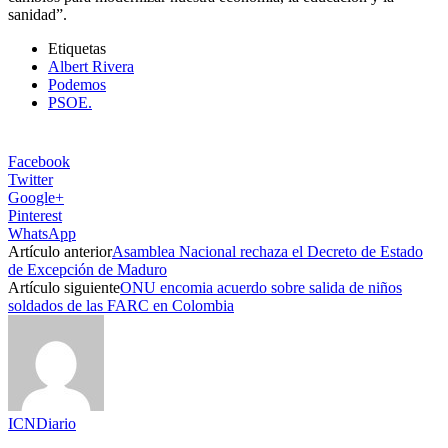
sanidad”.
Etiquetas
Albert Rivera
Podemos
PSOE.
Facebook
Twitter
Google+
Pinterest
WhatsApp
Artículo anterior
Asamblea Nacional rechaza el Decreto de Estado
de Excepción de Maduro
Artículo siguiente
ONU encomia acuerdo sobre salida de niños
soldados de las FARC en Colombia
ICNDiario