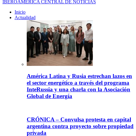
IBEROAMÉRICA CENTRAL DE NOTICIAS
Inicio
Actualidad
América Latina y Rusia estrechan lazos en
el sector energético a través del programa
InteRussia y una charla con la Asociación
Global de Energía
CRÓNICA – Convulsa protesta en capital
argentina contra proyecto sobre propiedad
privada