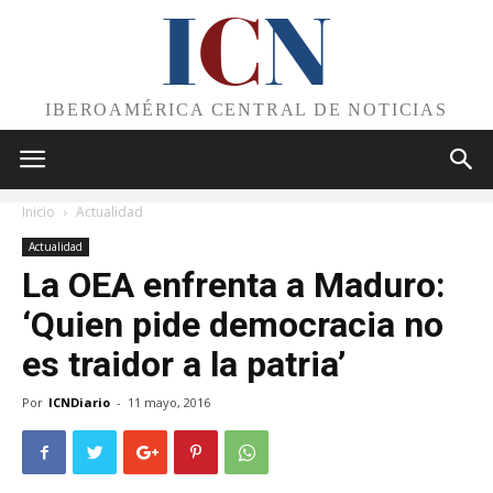
I
C
N
IBEROAMÉRICA CENTRAL DE NOTICIAS
Inicio
Actualidad
Actualidad
La OEA enfrenta a Maduro:
‘Quien pide democracia no
es traidor a la patria’
Por
ICNDiario
-
11 mayo, 2016