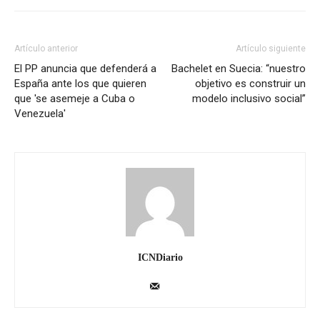
Artículo anterior
Artículo siguiente
El PP anuncia que defenderá a
Bachelet en Suecia: “nuestro
España ante los que quieren
objetivo es construir un
que 'se asemeje a Cuba o
modelo inclusivo social”
Venezuela'
ICNDiario