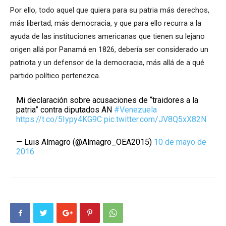
Por ello, todo aquel que quiera para su patria más derechos,
más libertad, más democracia, y que para ello recurra a la
ayuda de las instituciones americanas que tienen su lejano
origen allá por Panamá en 1826, debería ser considerado un
patriota y un defensor de la democracia, más allá de a qué
partido político pertenezca.
Mi declaración sobre acusaciones de “traidores a la
patria” contra diputados AN
#Venezuela
https://t.co/5Iypy4KG9C
pic.twitter.com/JV8Q5xX82N
— Luis Almagro (@Almagro_OEA2015)
10 de mayo de
2016