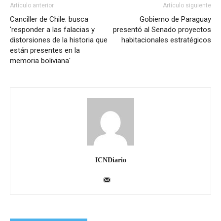
Artículo anterior
Artículo siguiente
Canciller de Chile: busca
Gobierno de Paraguay
'responder a las falacias y
presentó al Senado proyectos
distorsiones de la historia que
habitacionales estratégicos
están presentes en la
memoria boliviana'
ICNDiario