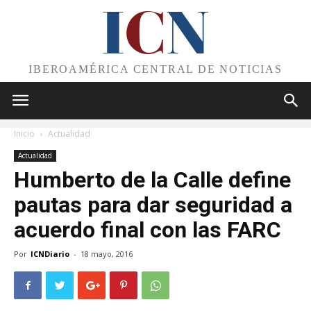
I
C
N
IBEROAMÉRICA CENTRAL DE NOTICIAS
Inicio
Actualidad
Actualidad
Humberto de la Calle define
pautas para dar seguridad a
acuerdo final con las FARC
Por
ICNDiario
-
18 mayo, 2016