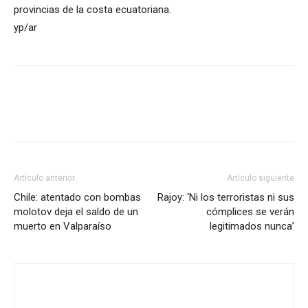
provincias de la costa ecuatoriana.
yp/ar
Artículo anterior
Artículo siguiente
Chile: atentado con bombas
Rajoy: ‘Ni los terroristas ni sus
molotov deja el saldo de un
cómplices se verán
muerto en Valparaíso
legitimados nunca’