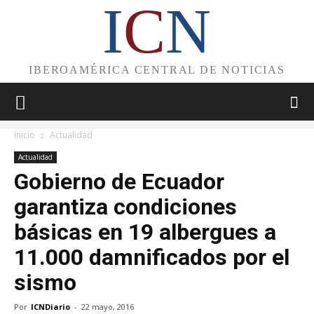
I
C
N
IBEROAMÉRICA CENTRAL DE NOTICIAS
Inicio
Actualidad
Actualidad
Gobierno de Ecuador
garantiza condiciones
básicas en 19 albergues a
11.000 damnificados por el
sismo
Por
ICNDiario
-
22 mayo, 2016