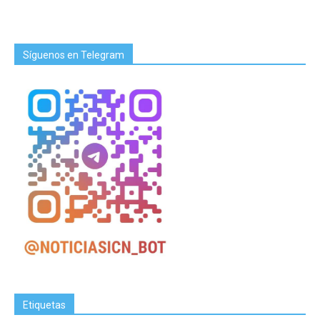
Síguenos en Telegram
Etiquetas