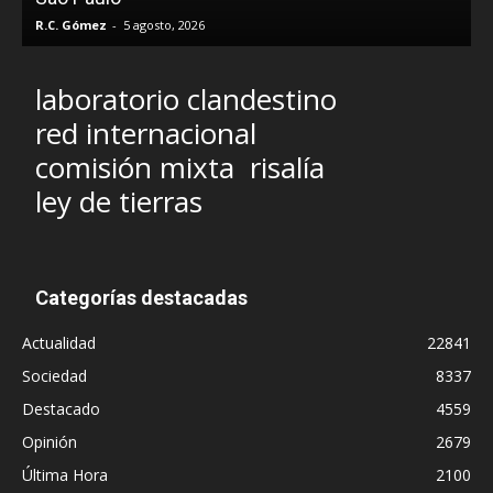
R.C. Gómez
-
5 agosto, 2026
laboratorio clandestino
red internacional
comisión mixta
risalía
ley de tierras
Categorías destacadas
Actualidad
22841
Sociedad
8337
Destacado
4559
Opinión
2679
Última Hora
2100