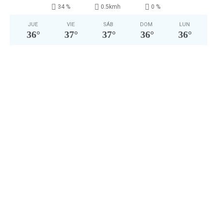
34 %
0.5kmh
0 %
JUE
VIE
SÁB
DOM
LUN
36
°
37
°
37
°
36
°
36
°