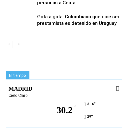
personas a Ceuta
Gota a gota: Colombiano que dice ser
prestamista es detenido en Uruguay
El tiempo
MADRID
Cielo Claro
°
31.6
°
30.2
°
29