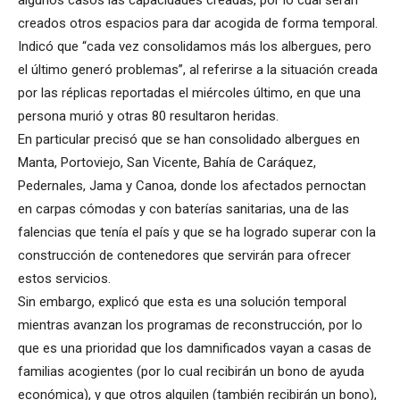
algunos casos las capacidades creadas, por lo cual serán
creados otros espacios para dar acogida de forma temporal.
Indicó que “cada vez consolidamos más los albergues, pero
el último generó problemas”, al referirse a la situación creada
por las réplicas reportadas el miércoles último, en que una
persona murió y otras 80 resultaron heridas.
En particular precisó que se han consolidado albergues en
Manta, Portoviejo, San Vicente, Bahía de Caráquez,
Pedernales, Jama y Canoa, donde los afectados pernoctan
en carpas cómodas y con baterías sanitarias, una de las
falencias que tenía el país y que se ha logrado superar con la
construcción de contenedores que servirán para ofrecer
estos servicios.
Sin embargo, explicó que esta es una solución temporal
mientras avanzan los programas de reconstrucción, por lo
que es una prioridad que los damnificados vayan a casas de
familias acogientes (por lo cual recibirán un bono de ayuda
económica), y que otros alquilen (también recibirán un bono),