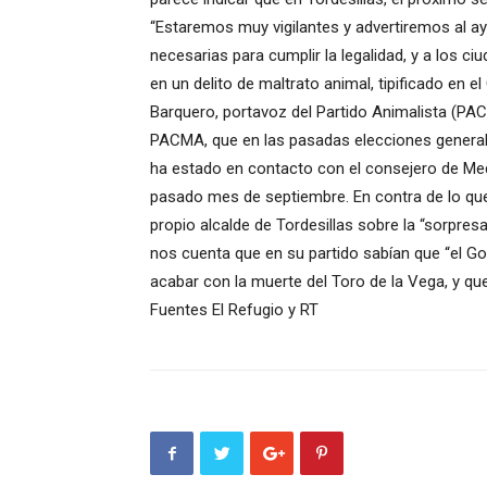
“Estaremos muy vigilantes y advertiremos al 
necesarias para cumplir la legalidad, y a los ci
en un delito de maltrato animal, tipificado en e
Barquero, portavoz del Partido Animalista (PAC
PACMA, que en las pasadas elecciones generale
ha estado en contacto con el consejero de Med
pasado mes de septiembre. En contra de lo que
propio alcalde de Tordesillas sobre la “sorpresa
nos cuenta que en su partido sabían que “el Gob
acabar con la muerte del Toro de la Vega, y que
Fuentes El Refugio y RT