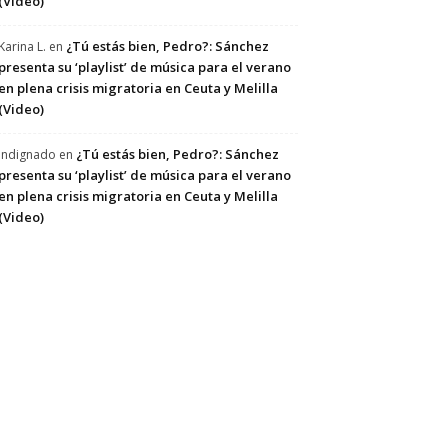
(Video)
¿Tú estás bien, Pedro?: Sánchez
Karina L.
en
presenta su ‘playlist’ de música para el verano
en plena crisis migratoria en Ceuta y Melilla
(Video)
¿Tú estás bien, Pedro?: Sánchez
Indignado
en
presenta su ‘playlist’ de música para el verano
en plena crisis migratoria en Ceuta y Melilla
(Video)