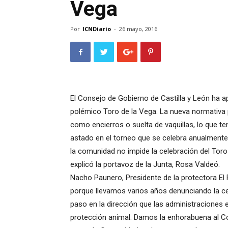
Vega
Por
ICNDiario
-
26 mayo, 2016
El Consejo de Gobierno de Castilla y León ha a
polémico Toro de la Vega. La nueva normativa 
como encierros o suelta de vaquillas, lo que t
astado en el torneo que se celebra anualmente en
la comunidad no impide la celebración del Toro
explicó la portavoz de la Junta, Rosa Valdeó.
Nacho Paunero, Presidente de la protectora El 
porque llevamos varios años denunciando la cel
paso en la dirección que las administraciones 
protección animal. Damos la enhorabuena al Co