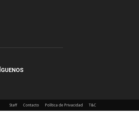
ÍGUENOS
Staff
Contacto
Política de Privacidad
T&C