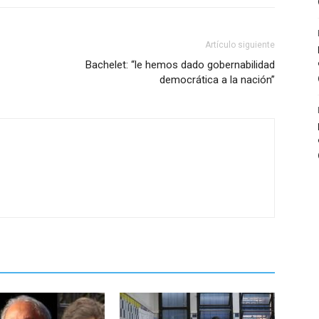
Artículo siguiente
Bachelet: “le hemos dado gobernabilidad
democrática a la nación”