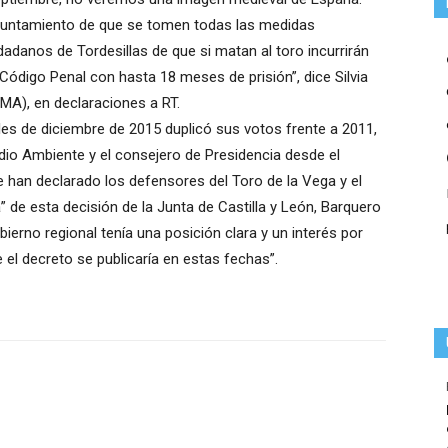
ayuntamiento de que se tomen todas las medidas
udadanos de Tordesillas de que si matan al toro incurrirán
l Código Penal con hasta 18 meses de prisión”, dice Silvia
MA), en declaraciones a RT.
s de diciembre de 2015 duplicó sus votos frente a 2011,
io Ambiente y el consejero de Presidencia desde el
 han declarado los defensores del Toro de la Vega y el
” de esta decisión de la Junta de Castilla y León, Barquero
ierno regional tenía una posición clara y un interés por
 el decreto se publicaría en estas fechas”.