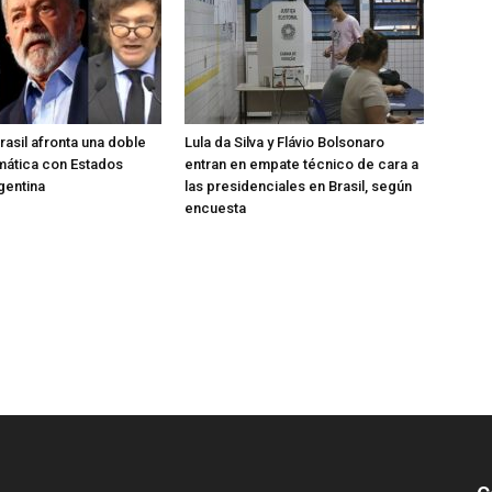
asil afronta una doble
Lula da Silva y Flávio Bolsonaro
omática con Estados
entran en empate técnico de cara a
gentina
las presidenciales en Brasil, según
encuesta