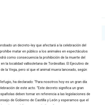
probado un decreto-ley que afectará a la celebración del
prohíbe matar en público a los animales en espectáculos
endrá como consecuencia la prohibición de la muerte del
 la localidad vallisoletana de Tordesillas. El Ejecutivo de
 de la Vega, pero sí que el animal muera lanceado, según
Refugio, ha declarado: “Para nosotros hoy es un gran día
ebración de este acto. “Este decreto significa un gran
españolas deben tomar en referencia a las legislaciones de
nsejo de Gobierno de Castilla y León y esperamos que el