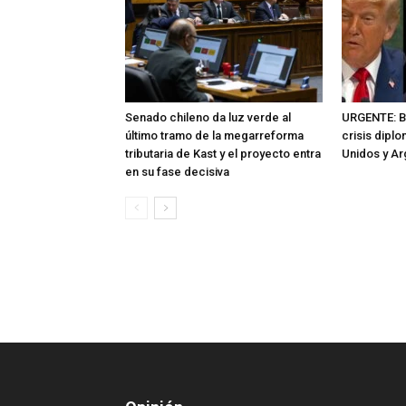
Senado chileno da luz verde al
URGENTE: Br
último tramo de la megarreforma
crisis dipl
tributaria de Kast y el proyecto entra
Unidos y Ar
en su fase decisiva