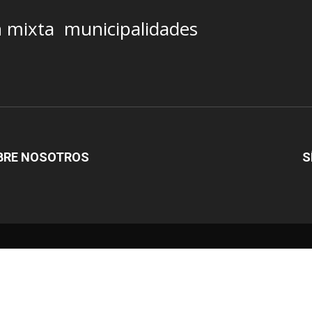
n mixta
municipalidades
BRE NOSOTROS
S