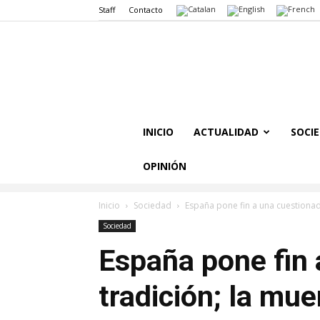
Staff
Contacto
INICIO
ACTUALIDAD
SOCI
OPINIÓN
Inicio
Sociedad
España pone fin a una cuestionada
Sociedad
España pone fin 
tradición; la mue