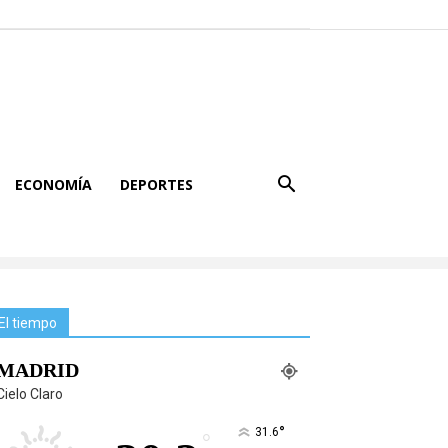
ECONOMÍA
DEPORTES
El tiempo
MADRID
Cielo Claro
°
31.6
°