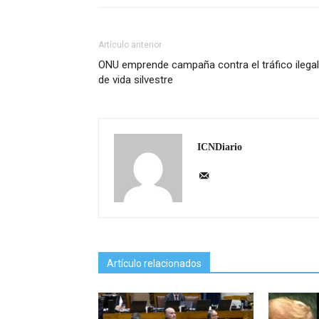
Artículo anterior
ONU emprende campaña contra el tráfico ilegal
de vida silvestre
ICNDiario
Artículo relacionados