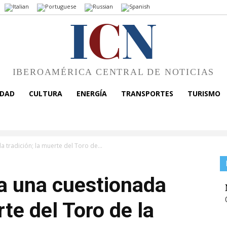
I
C
N
IBEROAMÉRICA CENTRAL DE NOTICIAS
EDAD
CULTURA
ENERGÍA
TRANSPORTES
TURISMO
 tradición; la muerte del Toro de...
a una cuestionada
rte del Toro de la