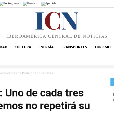
I
C
N
IBEROAMÉRICA CENTRAL DE NOTICIAS
EDAD
CULTURA
ENERGÍA
TRANSPORTES
TURISMO
res votantes de Podemos no repetirá...
: Uno de cada tres
emos no repetirá su