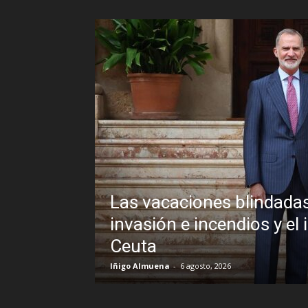
lindadas de Pedro Sánchez frente a un
ios y el inexplicable veto al Rey en