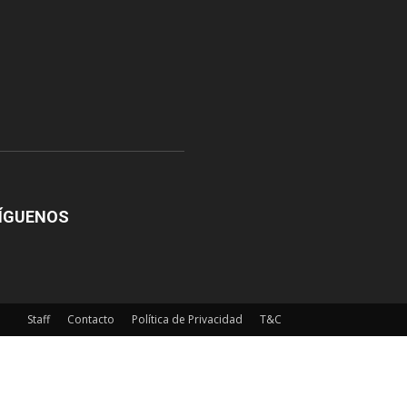
ÍGUENOS
Staff
Contacto
Política de Privacidad
T&C