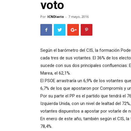
voto
Por
ICNDiario
-
7 mayo, 2016
Según el barómetro del CIS, la formación Pode
cada tres de sus votantes. El 36% de los elec
sucede con sus dos principales confluencias: 
Marea, el 62,1%.
El PSOE arrastraría un 6,9% de los votantes q
6,7% de los que apostaron por Compromís y un 
Por su parte el PP es el partido que tendrá el 7
Izquierda Unida, con un nivel de lealtad del 7
votantes dispuestos a apostar por votarle de 
En enero de este año, también según el CIS, la f
78,4%.