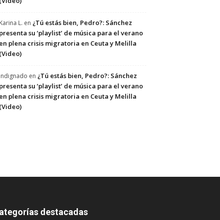
(Video)
¿Tú estás bien, Pedro?: Sánchez
Karina L.
en
presenta su ‘playlist’ de música para el verano
en plena crisis migratoria en Ceuta y Melilla
(Video)
¿Tú estás bien, Pedro?: Sánchez
Indignado
en
presenta su ‘playlist’ de música para el verano
en plena crisis migratoria en Ceuta y Melilla
(Video)
ategorías destacadas