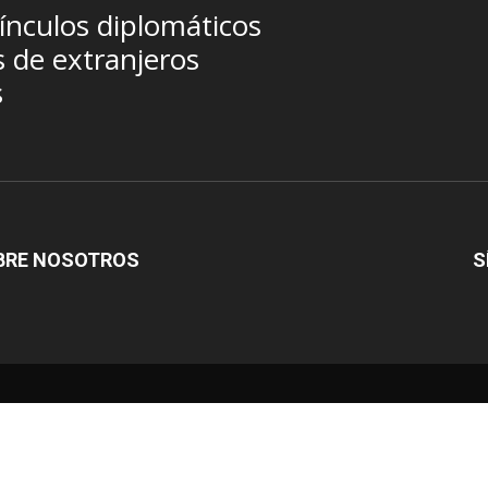
ínculos diplomáticos
s de extranjeros
s
BRE NOSOTROS
S