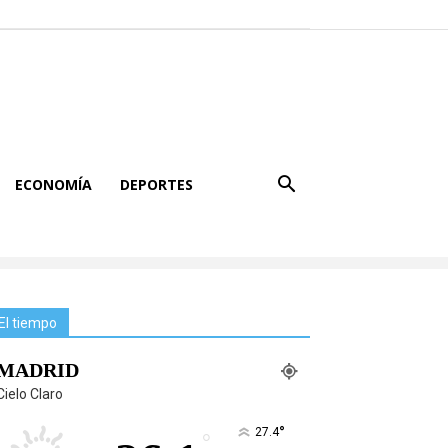
ECONOMÍA
DEPORTES
El tiempo
MADRID
Cielo Claro
°
27.4
°