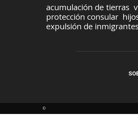
acumulación de tierras
v
protección consular
hijo
expulsión de inmigrante
SO
©