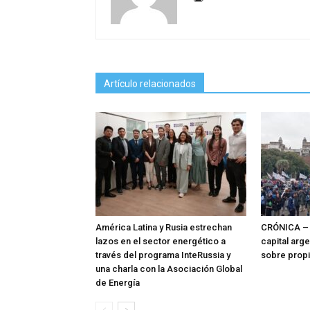
Artículo relacionados
América Latina y Rusia estrechan
CRÓNICA – 
lazos en el sector energético a
capital arg
través del programa InteRussia y
sobre prop
una charla con la Asociación Global
de Energía