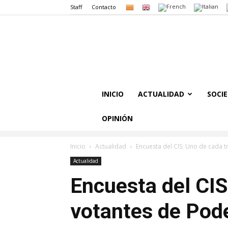
Staff
Contacto
INICIO
ACTUALIDAD
SOCI
OPINIÓN
Inicio
Actualidad
Encuesta del CIS: Uno de cada t
Actualidad
Encuesta del CIS
votantes de Pod