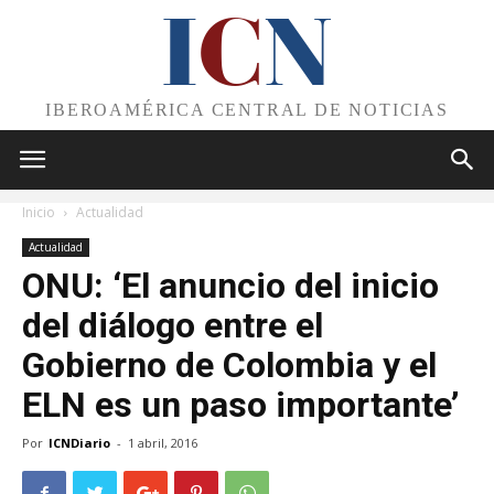
I
C
N
IBEROAMÉRICA CENTRAL DE NOTICIAS
Inicio
Actualidad
Actualidad
ONU: ‘El anuncio del inicio
del diálogo entre el
Gobierno de Colombia y el
ELN es un paso importante’
Por
ICNDiario
-
1 abril, 2016