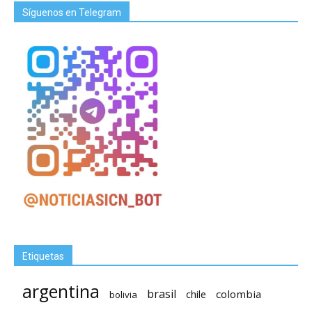
Síguenos en Telegram
Etiquetas
argentina
brasil
chile
colombia
bolivia