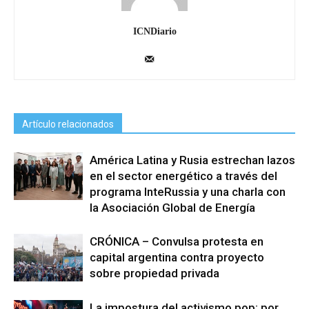
ICNDiario
Artículo relacionados
América Latina y Rusia estrechan lazos
en el sector energético a través del
programa InteRussia y una charla con
la Asociación Global de Energía
CRÓNICA – Convulsa protesta en
capital argentina contra proyecto
sobre propiedad privada
La impostura del activismo pop: por