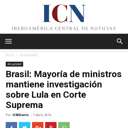
I
C
N
IBEROAMÉRICA CENTRAL DE NOTICIAS
Inicio
Actualidad
Actualidad
Brasil: Mayoría de ministros
mantiene investigación
sobre Lula en Corte
Suprema
Por
ICNDiario
-
1 abril, 2016