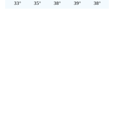
33
°
35
°
38
°
39
°
38
°