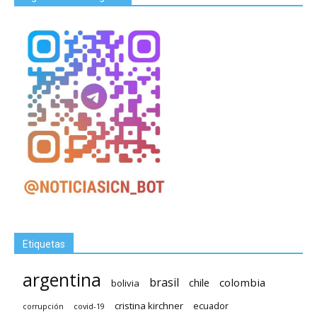
Etiquetas
argentina
brasil
chile
colombia
bolivia
cristina kirchner
ecuador
covid-19
corrupción