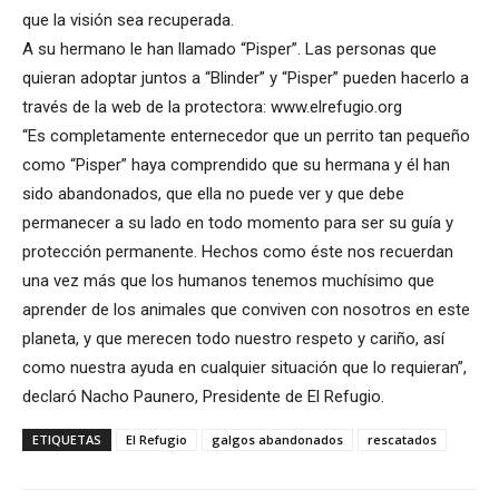
que la visión sea recuperada.
A su hermano le han llamado “Pisper”. Las personas que
quieran adoptar juntos a “Blinder” y “Pisper” pueden hacerlo a
través de la web de la protectora: www.elrefugio.org
“Es completamente enternecedor que un perrito tan pequeño
como “Pisper” haya comprendido que su hermana y él han
sido abandonados, que ella no puede ver y que debe
permanecer a su lado en todo momento para ser su guía y
protección permanente. Hechos como éste nos recuerdan
una vez más que los humanos tenemos muchísimo que
aprender de los animales que conviven con nosotros en este
planeta, y que merecen todo nuestro respeto y cariño, así
como nuestra ayuda en cualquier situación que lo requieran”,
declaró Nacho Paunero, Presidente de El Refugio.
ETIQUETAS
El Refugio
galgos abandonados
rescatados