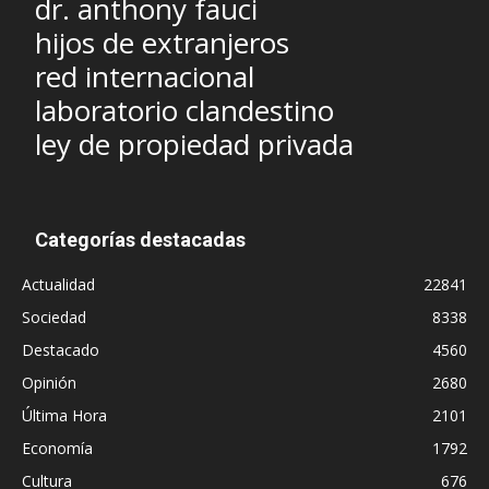
dr. anthony fauci
hijos de extranjeros
red internacional
laboratorio clandestino
ley de propiedad privada
Categorías destacadas
Actualidad
22841
Sociedad
8338
Destacado
4560
Opinión
2680
Última Hora
2101
Economía
1792
Cultura
676