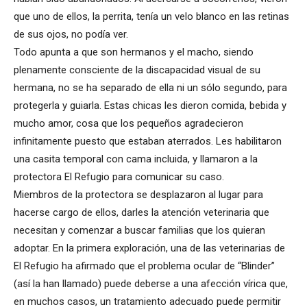
que uno de ellos, la perrita, tenía un velo blanco en las retinas
de sus ojos, no podía ver.
Todo apunta a que son hermanos y el macho, siendo
plenamente consciente de la discapacidad visual de su
hermana, no se ha separado de ella ni un sólo segundo, para
protegerla y guiarla. Estas chicas les dieron comida, bebida y
mucho amor, cosa que los pequeños agradecieron
infinitamente puesto que estaban aterrados. Les habilitaron
una casita temporal con cama incluida, y llamaron a la
protectora El Refugio para comunicar su caso.
Miembros de la protectora se desplazaron al lugar para
hacerse cargo de ellos, darles la atención veterinaria que
necesitan y comenzar a buscar familias que los quieran
adoptar. En la primera exploración, una de las veterinarias de
El Refugio ha afirmado que el problema ocular de “Blinder”
(así la han llamado) puede deberse a una afección vírica que,
en muchos casos, un tratamiento adecuado puede permitir