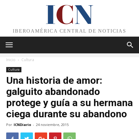
I
C
N
IBEROAMÉRICA CENTRAL DE NOTICIAS
Inicio
Cultura
Cultura
Una historia de amor:
galguito abandonado
protege y guía a su hermana
ciega durante su abandono
Por
ICNDiario
-
24 noviembre, 2015