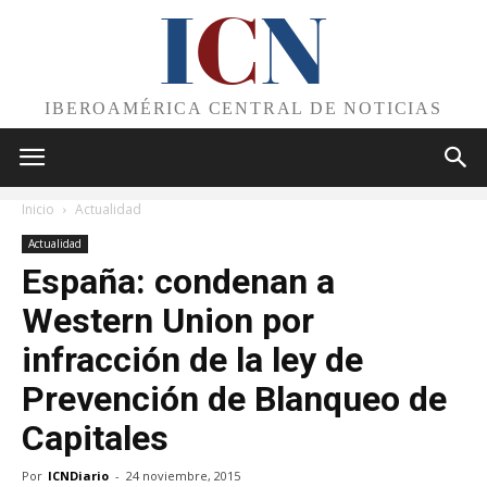
I
C
N
IBEROAMÉRICA CENTRAL DE NOTICIAS
Inicio
Actualidad
Actualidad
España: condenan a
Western Union por
infracción de la ley de
Prevención de Blanqueo de
Capitales
Por
ICNDiario
-
24 noviembre, 2015