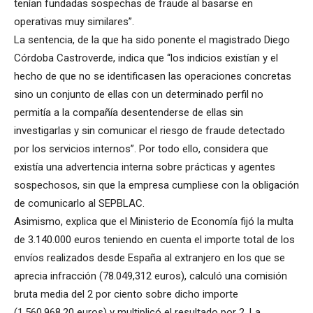
tenían fundadas sospechas de fraude al basarse en
operativas muy similares”.
La sentencia, de la que ha sido ponente el magistrado Diego
Córdoba Castroverde, indica que “los indicios existían y el
hecho de que no se identificasen las operaciones concretas
sino un conjunto de ellas con un determinado perfil no
permitía a la compañía desentenderse de ellas sin
investigarlas y sin comunicar el riesgo de fraude detectado
por los servicios internos”. Por todo ello, considera que
existía una advertencia interna sobre prácticas y agentes
sospechosos, sin que la empresa cumpliese con la obligación
de comunicarlo al SEPBLAC.
Asimismo, explica que el Ministerio de Economía fijó la multa
de 3.140.000 euros teniendo en cuenta el importe total de los
envíos realizados desde España al extranjero en los que se
aprecia infracción (78.049,312 euros), calculó una comisión
bruta media del 2 por ciento sobre dicho importe
(1.560.968,20 euros) y multiplicó el resultado por 2. La