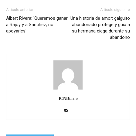
Artículo anterior
Artículo siguiente
Albert Rivera: 'Queremos ganar
Una historia de amor: galguito
a Rajoy y a Sánchez, no
abandonado protege y guía a
apoyarles'
su hermana ciega durante su
abandono
ICNDiario