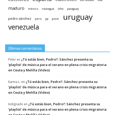
evo morales
maduro
méxico
onu
nicaragua
paraguay
uruguay
pedro sánchez
psoe.
perú
pp
venezuela
Últimos comentarios
¿Tú estás bien, Pedro?: Sánchez presenta su
Peter
en
‘playlist’ de música para el verano en plena crisis migratoria
en Ceuta y Melilla (Video)
¿Tú estás bien, Pedro?: Sánchez presenta su
Karina L.
en
‘playlist’ de música para el verano en plena crisis migratoria
en Ceuta y Melilla (Video)
¿Tú estás bien, Pedro?: Sánchez presenta su
Indignado
en
‘playlist’ de música para el verano en plena crisis migratoria
en Ceuta y Melilla (Video)