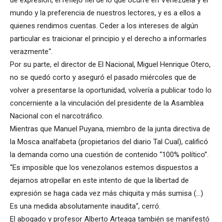
de expresión, el reflejo fiel de lo que ocurre en Venezuela y el
mundo y la preferencia de nuestros lectores, y es a ellos a
quienes rendimos cuentas. Ceder a los intereses de algún
particular es traicionar el principio y el derecho a informarles
verazmente“.
Por su parte, el director de El Nacional, Miguel Henrique Otero,
no se quedó corto y aseguró el pasado miércoles que de
volver a presentarse la oportunidad, volvería a publicar todo lo
concerniente a la vinculación del presidente de la Asamblea
Nacional con el narcotráfico.
Mientras que Manuel Puyana, miembro de la junta directiva de
la Mosca analfabeta (propietarios del diario Tal Cual), calificó
la demanda como una cuestión de contenido “100% político”.
“Es imposible que los venezolanos estemos dispuestos a
dejarnos atropellar en este intento de que la libertad de
expresión se haga cada vez más chiquita y más sumisa (…)
Es una medida absolutamente inaudita“, cerró.
El abogado y profesor Alberto Arteaga también se manifestó