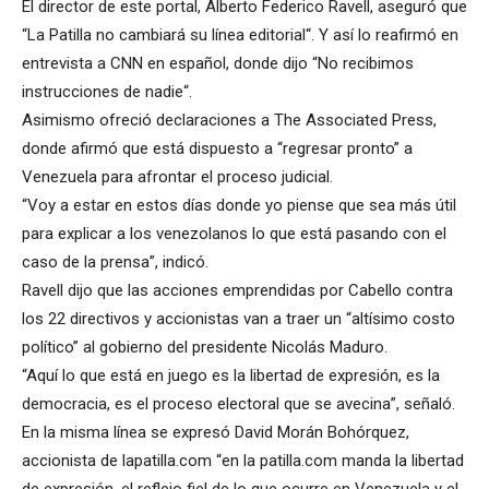
El director de este portal, Alberto Federico Ravell, aseguró que
“La Patilla no cambiará su línea editorial“. Y así lo reafirmó en
entrevista a CNN en español, donde dijo “No recibimos
instrucciones de nadie“.
Asimismo ofreció declaraciones a The Associated Press,
donde afirmó que está dispuesto a “regresar pronto” a
Venezuela para afrontar el proceso judicial.
“Voy a estar en estos días donde yo piense que sea más útil
para explicar a los venezolanos lo que está pasando con el
caso de la prensa”, indicó.
Ravell dijo que las acciones emprendidas por Cabello contra
los 22 directivos y accionistas van a traer un “altísimo costo
político” al gobierno del presidente Nicolás Maduro.
“Aquí lo que está en juego es la libertad de expresión, es la
democracia, es el proceso electoral que se avecina”, señaló.
En la misma línea se expresó David Morán Bohórquez,
accionista de lapatilla.com “en la patilla.com manda la libertad