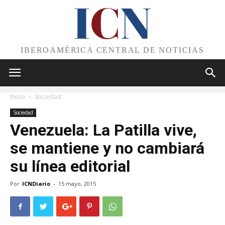
I
C
N
IBEROAMÉRICA CENTRAL DE NOTICIAS
Inicio
Sociedad
Sociedad
Venezuela: La Patilla vive,
se mantiene y no cambiará
su línea editorial
Por
ICNDiario
-
15 mayo, 2015