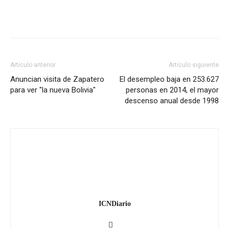
Artículo anterior
Artículo siguiente
Anuncian visita de Zapatero
El desempleo baja en 253.627
para ver "la nueva Bolivia"
personas en 2014, el mayor
descenso anual desde 1998
ICNDiario