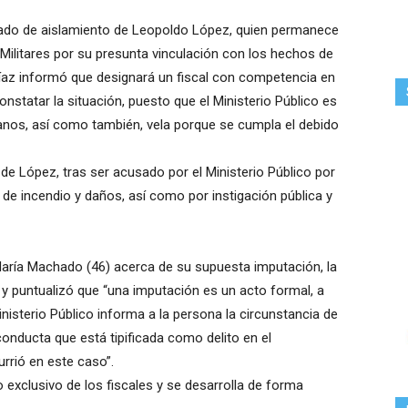
stado de aislamiento de Leopoldo López, quien permanece
Militares por su presunta vinculación con los hechos de
 Díaz informó que designará un fiscal con competencia en
tatar la situación, puesto que el Ministerio Público es
nos, así como también, vela porque se cumpla el debido
de López, tras ser acusado por el Ministerio Público por
de incendio y daños, así como por instigación pública y
María Machado (46) acerca de su supuesta imputación, la
y puntualizó que “una imputación es un acto formal, a
inisterio Público informa a la persona la circunstancia de
conducta que está tipificada como delito en el
rrió en este caso”.
 exclusivo de los fiscales y se desarrolla de forma