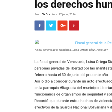
los derechos h
Por
ICNDiario
-
17 julio, 2014
Fiscal general de la República, Luisa Ortega Díaz (Foto: MP)
La fiscal general de Venezuela, Luisa Ortega D
personas privadas de libertad por las manifesta
febrero hasta el 30 de junio del presente año.
Así lo dio a conocer durante un acto efectuado 
en la parroquia Altagracia del municipio Libert
funcionarios de organismos de seguridad y sol
Recordó que durante estos hechos de violencia
efectivos de la Guardia Nacional Bolivariana y de