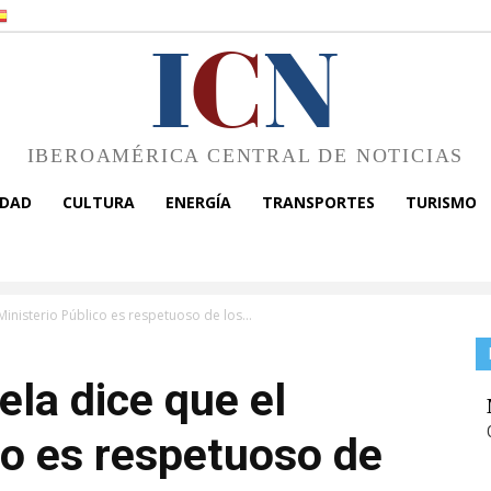
I
C
N
IBEROAMÉRICA CENTRAL DE NOTICIAS
EDAD
CULTURA
ENERGÍA
TRANSPORTES
TURISMO
Ministerio Público es respetuoso de los...
ela dice que el
co es respetuoso de