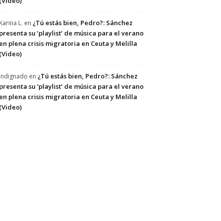
(Video)
¿Tú estás bien, Pedro?: Sánchez
Karina L.
en
presenta su ‘playlist’ de música para el verano
en plena crisis migratoria en Ceuta y Melilla
(Video)
¿Tú estás bien, Pedro?: Sánchez
Indignado
en
presenta su ‘playlist’ de música para el verano
en plena crisis migratoria en Ceuta y Melilla
(Video)