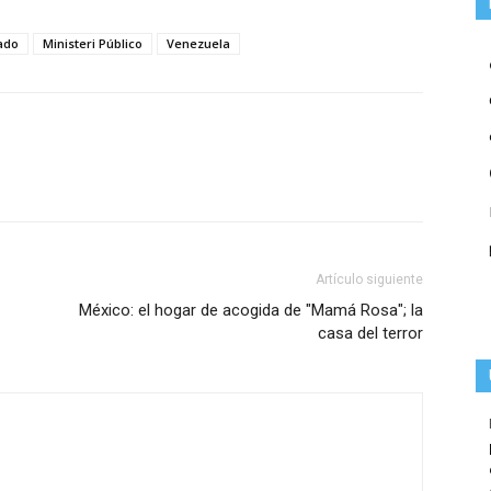
ado
Ministeri Público
Venezuela
Artículo siguiente
México: el hogar de acogida de "Mamá Rosa"; la
casa del terror