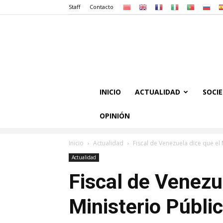
Staff
Contacto
INICIO
ACTUALIDAD
SOCI
OPINIÓN
Inicio
Actualidad
Fiscal de Venezuela dice que el 
Actualidad
Fiscal de Venezu
Ministerio Públi