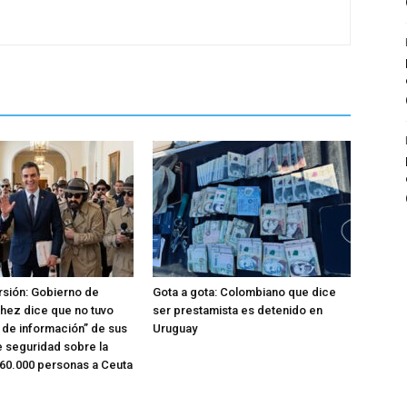
rsión: Gobierno de
Gota a gota: Colombiano que dice
hez dice que no tuvo
ser prestamista es detenido en
o de información” de sus
Uruguay
e seguridad sobre la
 60.000 personas a Ceuta