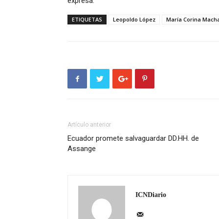
expresa.
ETIQUETAS
Leopoldo López
María Corina Mach
Artículo anterior
Ecuador promete salvaguardar DD.HH. de
Assange
ICNDiario