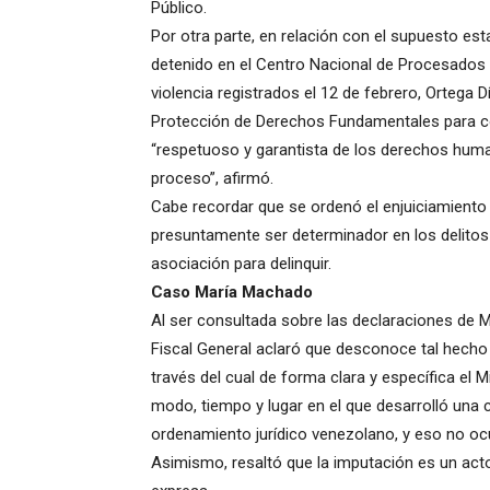
Público.
Por otra parte, en relación con el supuesto e
detenido en el Centro Nacional de Procesados 
violencia registrados el 12 de febrero, Ortega
Protección de Derechos Fundamentales para cons
“respetuoso y garantista de los derechos huma
proceso”, afirmó.
Cabe recordar que se ordenó el enjuiciamiento 
presuntamente ser determinador en los delitos 
asociación para delinquir.
Caso María Machado
Al ser consultada sobre las declaraciones de 
Fiscal General aclaró que desconoce tal hecho 
través del cual de forma clara y específica el M
modo, tiempo y lugar en el que desarrolló una 
ordenamiento jurídico venezolano, y eso no ocu
Asimismo, resaltó que la imputación es un acto