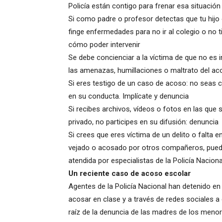
Policía están contigo para frenar esa situación
Si como padre o profesor detectas que tu hijo
finge enfermedades para no ir al colegio o no t
cómo poder intervenir
Se debe concienciar a la víctima de que no es i
las amenazas, humillaciones o maltrato del a
Si eres testigo de un caso de acoso: no seas có
en su conducta. Implícate y denuncia
Si recibes archivos, vídeos o fotos en las que
privado, no participes en su difusión: denuncia
Si crees que eres víctima de un delito o falta 
vejado o acosado por otros compañeros, puedes
atendida por especialistas de la Policía Nacion
Un reciente caso de acoso escolar
Agentes de la Policía Nacional han detenido en
acosar en clase y a través de redes sociales a 
raíz de la denuncia de las madres de los menor