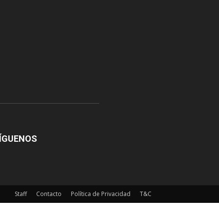
ÍGUENOS
Staff
Contacto
Política de Privacidad
T&C