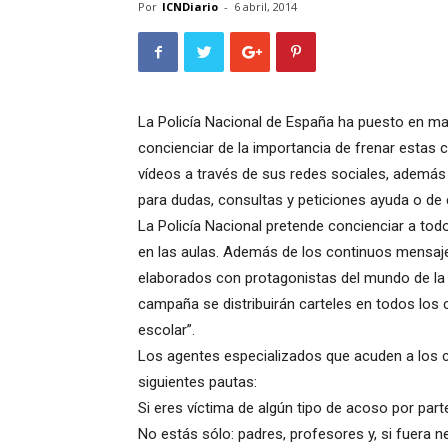
Por
ICNDiario
-
6 abril, 2014
La Policía Nacional de España ha puesto en m
concienciar de la importancia de frenar estas 
vídeos a través de sus redes sociales, además 
para dudas, consultas y peticiones ayuda o de 
La Policía Nacional pretende concienciar a tod
en las aulas. Además de los continuos mensajes
elaborados con protagonistas del mundo de la 
campaña se distribuirán carteles en todos los
escolar”.
Los agentes especializados que acuden a los c
siguientes pautas:
Si eres víctima de algún tipo de acoso por par
No estás sólo: padres, profesores y, si fuera ne