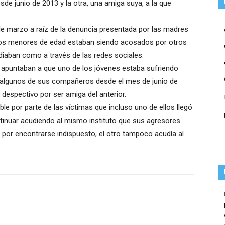
de junio de 2013 y la otra, una amiga suya, a la que
 de marzo a raíz de la denuncia presentada por las madres
ijos menores de edad estaban siendo acosados por otros
udiaban como a través de las redes sociales.
 apuntaban a que uno de los jóvenes estaba sufriendo
 algunos de sus compañeros desde el mes de junio de
 despectivo por ser amiga del anterior.
ble por parte de las víctimas que incluso uno de ellos llegó
ntinuar acudiendo al mismo instituto que sus agresores.
 por encontrarse indispuesto, el otro tampoco acudía al