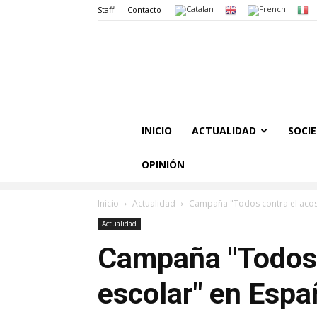
Staff
Contacto
INICIO
ACTUALIDAD
SOCI
OPINIÓN
Inicio
Actualidad
Campaña "Todos contra el acos
Actualidad
Campaña "Todos 
escolar" en Espa