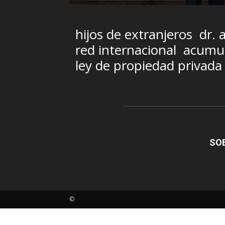
hijos de extranjeros
dr. 
red internacional
acumul
ley de propiedad privada
SO
©