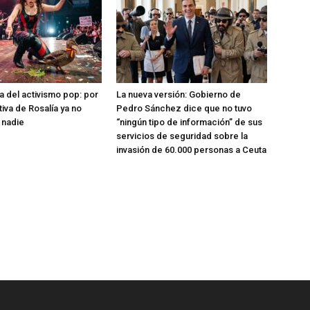
a del activismo pop: por
La nueva versión: Gobierno de
tiva de Rosalía ya no
Pedro Sánchez dice que no tuvo
 nadie
“ningún tipo de información” de sus
servicios de seguridad sobre la
invasión de 60.000 personas a Ceuta