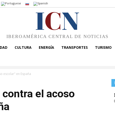
I
C
N
IBEROAMÉRICA CENTRAL DE NOTICIAS
EDAD
CULTURA
ENERGÍA
TRANSPORTES
TURISMO
o escolar" en España
contra el acoso
ña