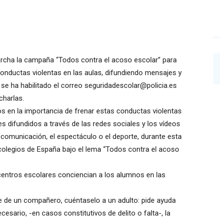
archa la campaña “Todos contra el acoso escolar” para
conductas violentas en las aulas, difundiendo mensajes y
se ha habilitado el correo seguridadescolar@policia.es
charlas.
os en la importancia de frenar estas conductas violentas
 difundidos a través de las redes sociales y los vídeos
comunicación, el espectáculo o el deporte, durante esta
 colegios de España bajo el lema “Todos contra el acoso
entros escolares conciencian a los alumnos en las
te de un compañero, cuéntaselo a un adulto: pide ayuda
cesario, -en casos constitutivos de delito o falta-, la