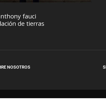
anthony fauci
ación de tierras
BRE NOSOTROS
S