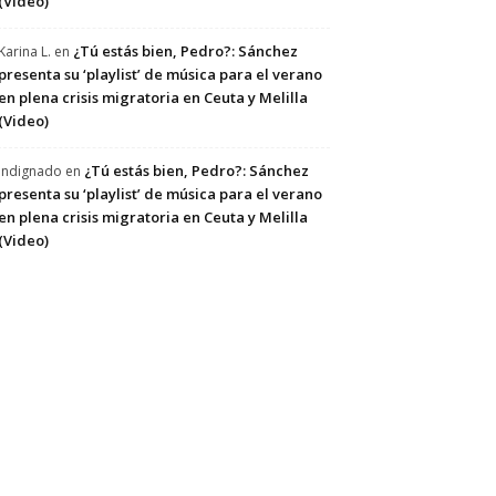
(Video)
¿Tú estás bien, Pedro?: Sánchez
Karina L.
en
presenta su ‘playlist’ de música para el verano
en plena crisis migratoria en Ceuta y Melilla
(Video)
¿Tú estás bien, Pedro?: Sánchez
Indignado
en
presenta su ‘playlist’ de música para el verano
en plena crisis migratoria en Ceuta y Melilla
(Video)