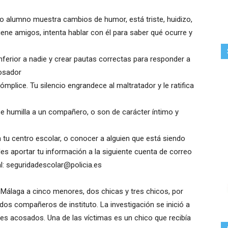
 o alumno muestra cambios de humor, está triste, huidizo,
iene amigos, intenta hablar con él para saber qué ocurre y
nferior a nadie y crear pautas correctas para responder a
cosador
mplice. Tu silencio engrandece al maltratador y le ratifica
 se humilla a un compañero, o son de carácter íntimo y
en tu centro escolar, o conocer a alguien que está siendo
 aportar tu información a la siguiente cuenta de correo
al: seguridadescolar@policia.es
 Málaga a cinco menores, dos chicas y tres chicos, por
dos compañeros de instituto. La investigación se inició a
es acosados. Una de las víctimas es un chico que recibía