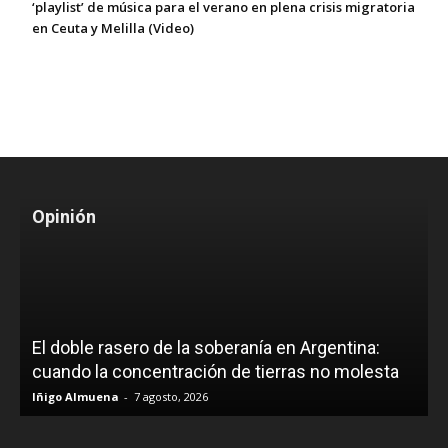
‘playlist’ de música para el verano en plena crisis migratoria
en Ceuta y Melilla (Video)
Opinión
El doble rasero de la soberanía en Argentina:
cuando la concentración de tierras no molesta
Iñigo Almuena
-
7 agosto, 2026