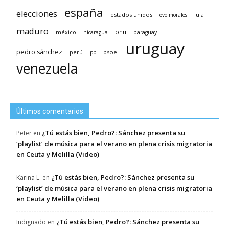
españa
elecciones
estados unidos
lula
evo morales
maduro
méxico
onu
nicaragua
paraguay
uruguay
pedro sánchez
psoe.
perú
pp
venezuela
Últimos comentarios
¿Tú estás bien, Pedro?: Sánchez presenta su
Peter
en
‘playlist’ de música para el verano en plena crisis migratoria
en Ceuta y Melilla (Video)
¿Tú estás bien, Pedro?: Sánchez presenta su
Karina L.
en
‘playlist’ de música para el verano en plena crisis migratoria
en Ceuta y Melilla (Video)
¿Tú estás bien, Pedro?: Sánchez presenta su
Indignado
en