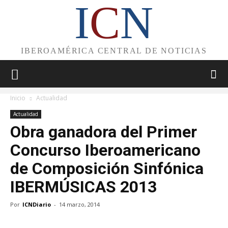
I
C
N
IBEROAMÉRICA CENTRAL DE NOTICIAS
Inicio
Actualidad
Actualidad
Obra ganadora del Primer
Concurso Iberoamericano
de Composición Sinfónica
IBERMÚSICAS 2013
Por
ICNDiario
-
14 marzo, 2014