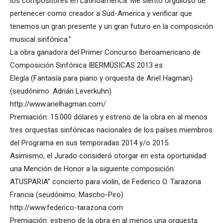
los compositores en Latinoamérica. Me siento orgulloso de
pertenecer como creador a Sud-America y verificar que
tenemos un gran presente y un gran futuro en la composición
musical sinfónica.”
La obra ganadora del Primer Concurso Iberoamericano de
Composición Sinfónica IBERMÚSICAS 2013 es:
Elegía (Fantasía para piano y orquesta de Ariel Hagman)
(seudónimo: Adrián Leverkuhn)
http://www.arielhagman.com/
Premiación: 15.000 dólares y estreno de la obra en al menos
tres orquestas sinfónicas nacionales de los países miembros
del Programa en sus temporadas 2014 y/o 2015.
Asimismo, el Jurado consideró otorgar en esta oportunidad
una Mención de Honor a la siguiente composición:
ATUSPARIA” concierto para violín, de Federico O. Tarazona
Francia (seudónimo: Mascho-Piro)
http://www.federico-tarazona.com
Premiación: estreno de la obra en al menos una orquesta