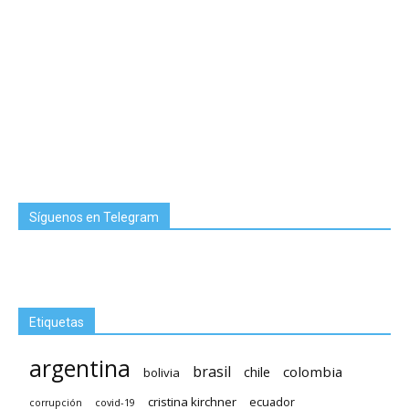
Síguenos en Telegram
Etiquetas
argentina
brasil
chile
colombia
bolivia
cristina kirchner
ecuador
covid-19
corrupción