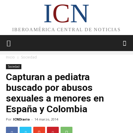
I
C
N
IBEROAMÉRICA CENTRAL DE NOTICIAS
Inicio
Sociedad
Sociedad
Capturan a pediatra
buscado por abusos
sexuales a menores en
España y Colombia
Por
ICNDiario
-
14 marzo, 2014