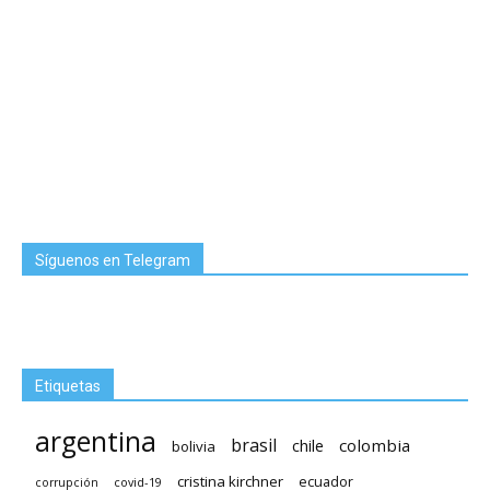
Síguenos en Telegram
Etiquetas
argentina
brasil
chile
colombia
bolivia
cristina kirchner
ecuador
covid-19
corrupción