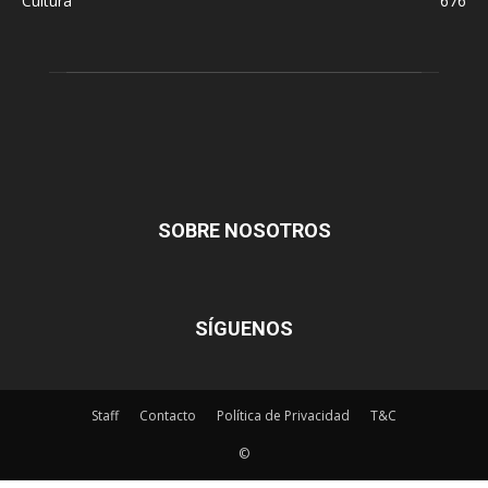
Cultura
676
SOBRE NOSOTROS
SÍGUENOS
Staff
Contacto
Política de Privacidad
T&C
©