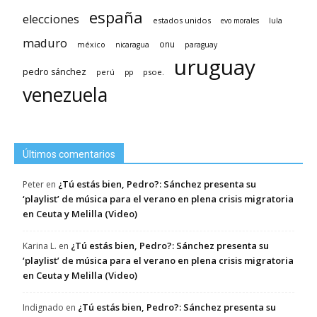
españa
elecciones
estados unidos
lula
evo morales
maduro
méxico
onu
nicaragua
paraguay
uruguay
pedro sánchez
psoe.
perú
pp
venezuela
Últimos comentarios
¿Tú estás bien, Pedro?: Sánchez presenta su
Peter
en
‘playlist’ de música para el verano en plena crisis migratoria
en Ceuta y Melilla (Video)
¿Tú estás bien, Pedro?: Sánchez presenta su
Karina L.
en
‘playlist’ de música para el verano en plena crisis migratoria
en Ceuta y Melilla (Video)
¿Tú estás bien, Pedro?: Sánchez presenta su
Indignado
en