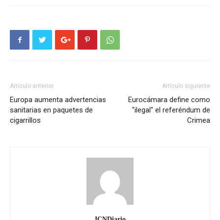
Artículo anterior
Artículo siguiente
Europa aumenta advertencias
Eurocámara define como
sanitarias en paquetes de
"ilegal" el referéndum de
cigarrillos
Crimea
ICNDiario