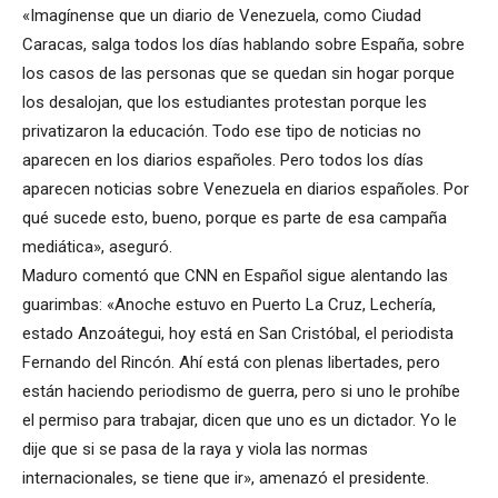
«Imagínense que un diario de Venezuela, como Ciudad
Caracas, salga todos los días hablando sobre España, sobre
los casos de las personas que se quedan sin hogar porque
los desalojan, que los estudiantes protestan porque les
privatizaron la educación. Todo ese tipo de noticias no
aparecen en los diarios españoles. Pero todos los días
aparecen noticias sobre Venezuela en diarios españoles. Por
qué sucede esto, bueno, porque es parte de esa campaña
mediática», aseguró.
Maduro comentó que CNN en Español sigue alentando las
guarimbas: «Anoche estuvo en Puerto La Cruz, Lechería,
estado Anzoátegui, hoy está en San Cristóbal, el periodista
Fernando del Rincón. Ahí está con plenas libertades, pero
están haciendo periodismo de guerra, pero si uno le prohíbe
el permiso para trabajar, dicen que uno es un dictador. Yo le
dije que si se pasa de la raya y viola las normas
internacionales, se tiene que ir», amenazó el presidente.