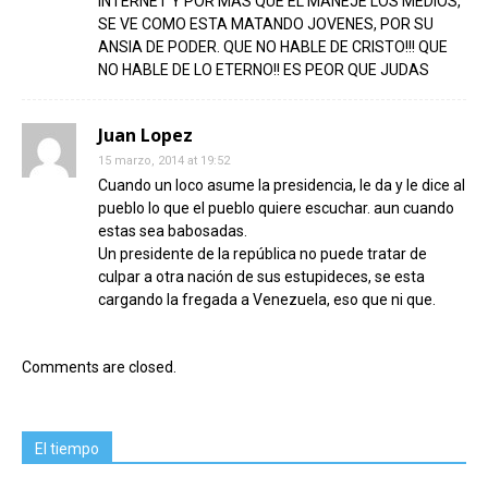
INTERNET Y POR MAS QUE EL MANEJE LOS MEDIOS,
SE VE COMO ESTA MATANDO JOVENES, POR SU
ANSIA DE PODER. QUE NO HABLE DE CRISTO!!! QUE
NO HABLE DE LO ETERNO!! ES PEOR QUE JUDAS
Juan Lopez
15 marzo, 2014 at 19:52
Cuando un loco asume la presidencia, le da y le dice al
pueblo lo que el pueblo quiere escuchar. aun cuando
estas sea babosadas.
Un presidente de la república no puede tratar de
culpar a otra nación de sus estupideces, se esta
cargando la fregada a Venezuela, eso que ni que.
Comments are closed.
El tiempo