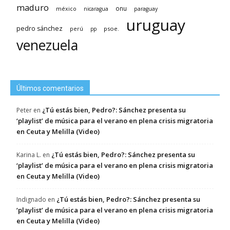
maduro
méxico
onu
nicaragua
paraguay
uruguay
pedro sánchez
psoe.
perú
pp
venezuela
Últimos comentarios
¿Tú estás bien, Pedro?: Sánchez presenta su
Peter
en
‘playlist’ de música para el verano en plena crisis migratoria
en Ceuta y Melilla (Video)
¿Tú estás bien, Pedro?: Sánchez presenta su
Karina L.
en
‘playlist’ de música para el verano en plena crisis migratoria
en Ceuta y Melilla (Video)
¿Tú estás bien, Pedro?: Sánchez presenta su
Indignado
en
‘playlist’ de música para el verano en plena crisis migratoria
en Ceuta y Melilla (Video)