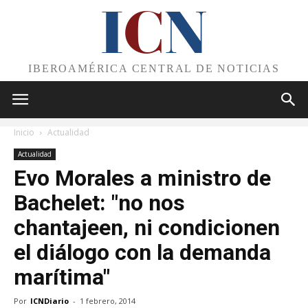
I
C
N
IBEROAMÉRICA CENTRAL DE NOTICIAS
Inicio
Actualidad
Actualidad
Evo Morales a ministro de
Bachelet: "no nos
chantajeen, ni condicionen
el diálogo con la demanda
marítima"
Por
ICNDiario
-
1 febrero, 2014