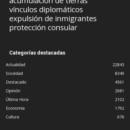
acumulación de tierras
vínculos diplomáticos
expulsión de inmigrantes
protección consular
Categorías destacadas
Actualidad
22843
Sociedad
8340
Destacado
4561
Opinión
2681
Última Hora
2102
Economía
1792
Cultura
676