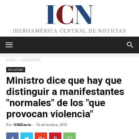
I
C
N
IBEROAMÉRICA CENTRAL DE NOTICIAS
Inicio
Actualidad
Actualidad
Ministro dice que hay que
distinguir a manifestantes
"normales" de los "que
provocan violencia"
Por
ICNDiario
-
16 diciembre, 2013