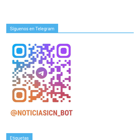
Síguenos en Telegram
Etiquetas