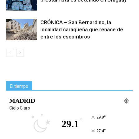
CRÓNICA – San Bernardino, la
localidad caraqueña que renace de
entre los escombros
El tiempo
MADRID
Cielo Claro
°
29.8
°
29.1
°
27.4