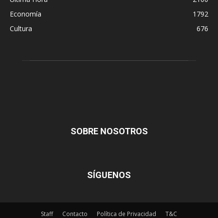
Economía
1792
Cultura
676
SOBRE NOSOTROS
SÍGUENOS
Staff
Contacto
Política de Privacidad
T&C