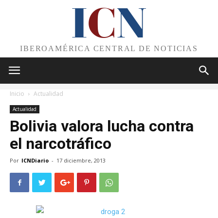
I
C
N
IBEROAMÉRICA CENTRAL DE NOTICIAS
Inicio
Actualidad
Actualidad
Bolivia valora lucha contra
el narcotráfico
Por
ICNDiario
-
17 diciembre, 2013