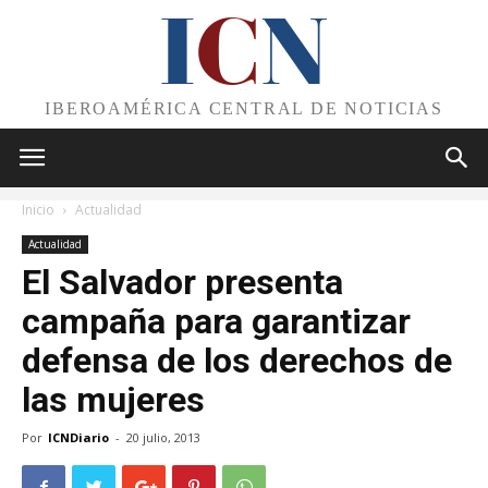
I
C
N
IBEROAMÉRICA CENTRAL DE NOTICIAS
Inicio
Actualidad
Actualidad
El Salvador presenta
campaña para garantizar
defensa de los derechos de
las mujeres
Por
ICNDiario
-
20 julio, 2013