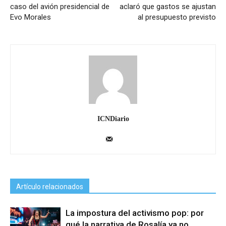
caso del avión presidencial de
aclaró que gastos se ajustan
Evo Morales
al presupuesto previsto
ICNDiario
Artículo relacionados
La impostura del activismo pop: por
qué la narrativa de Rosalía ya no