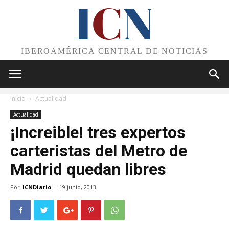
I
C
N
IBEROAMÉRICA CENTRAL DE NOTICIAS
Inicio
Actualidad
Actualidad
¡Increible! tres expertos
carteristas del Metro de
Madrid quedan libres
Por
ICNDiario
-
19 junio, 2013