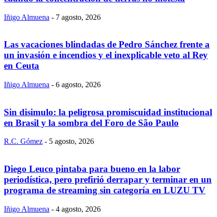
Iñigo Almuena
-
7 agosto, 2026
Las vacaciones blindadas de Pedro Sánchez frente a
un invasión e incendios y el inexplicable veto al Rey
en Ceuta
Iñigo Almuena
-
6 agosto, 2026
Sin disimulo: la peligrosa promiscuidad institucional
en Brasil y la sombra del Foro de São Paulo
R.C. Gómez
-
5 agosto, 2026
Diego Leuco pintaba para bueno en la labor
periodística, pero prefirió derrapar y terminar en un
programa de streaming sin categoría en LUZU TV
Iñigo Almuena
-
4 agosto, 2026