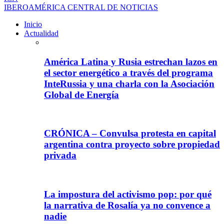
IBEROAMÉRICA CENTRAL DE NOTICIAS
Inicio
Actualidad
América Latina y Rusia estrechan lazos en
el sector energético a través del programa
InteRussia y una charla con la Asociación
Global de Energía
CRÓNICA – Convulsa protesta en capital
argentina contra proyecto sobre propiedad
privada
La impostura del activismo pop: por qué
la narrativa de Rosalía ya no convence a
nadie