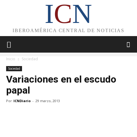
I
C
N
IBEROAMÉRICA CENTRAL DE NOTICIAS
Inicio
Sociedad
Sociedad
Variaciones en el escudo
papal
Por
ICNDiario
-
29 marzo, 2013