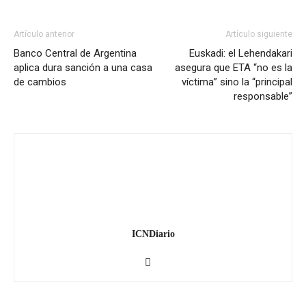
Artículo anterior
Artículo siguiente
Banco Central de Argentina
Euskadi: el Lehendakari
aplica dura sanción a una casa
asegura que ETA “no es la
de cambios
víctima” sino la “principal
responsable”
ICNDiario