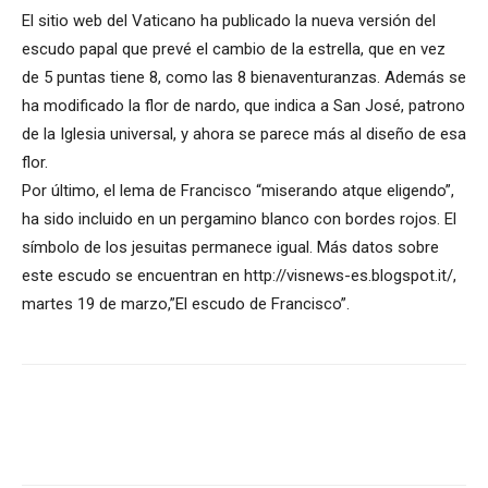
El sitio web del Vaticano ha publicado la nueva versión del
escudo papal que prevé el cambio de la estrella, que en vez
de 5 puntas tiene 8, como las 8 bienaventuranzas. Además se
ha modificado la flor de nardo, que indica a San José, patrono
de la Iglesia universal, y ahora se parece más al diseño de esa
flor.
Por último, el lema de Francisco “miserando atque eligendo”,
ha sido incluido en un pergamino blanco con bordes rojos. El
símbolo de los jesuitas permanece igual. Más datos sobre
este escudo se encuentran en http://visnews-es.blogspot.it/,
martes 19 de marzo,”El escudo de Francisco”.