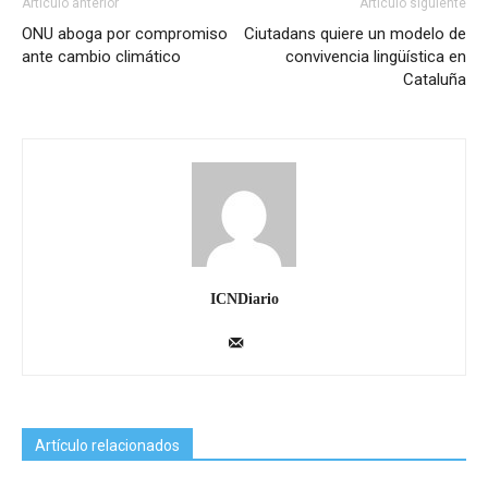
Artículo anterior
Artículo siguiente
ONU aboga por compromiso
Ciutadans quiere un modelo de
ante cambio climático
convivencia lingüística en
Cataluña
ICNDiario
Artículo relacionados