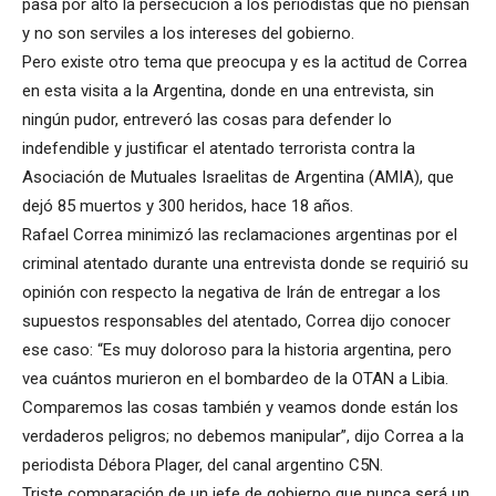
pasa por alto la persecución a los periodistas que no piensan
y no son serviles a los intereses del gobierno.
Pero existe otro tema que preocupa y es la actitud de Correa
en esta visita a la Argentina, donde en una entrevista, sin
ningún pudor, entreveró las cosas para defender lo
indefendible y justificar el atentado terrorista contra la
Asociación de Mutuales Israelitas de Argentina (AMIA), que
dejó 85 muertos y 300 heridos, hace 18 años.
Rafael Correa minimizó las reclamaciones argentinas por el
criminal atentado durante una entrevista donde se requirió su
opinión con respecto la negativa de Irán de entregar a los
supuestos responsables del atentado, Correa dijo conocer
ese caso: “Es muy doloroso para la historia argentina, pero
vea cuántos murieron en el bombardeo de la OTAN a Libia.
Comparemos las cosas también y veamos donde están los
verdaderos peligros; no debemos manipular”, dijo Correa a la
periodista Débora Plager, del canal argentino C5N.
Triste comparación de un jefe de gobierno que nunca será un