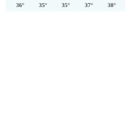
36
°
35
°
35
°
37
°
38
°