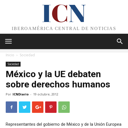
I
C
N
IBEROAMÉRICA CENTRAL DE NOTICIAS
Inicio
Sociedad
Sociedad
México y la UE debaten
sobre derechos humanos
Por
ICNDiario
-
19 octubre, 2012
Representantes del gobierno de México y de la Unión Europea