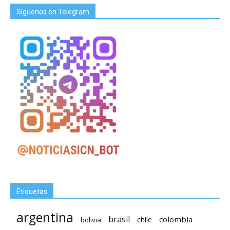
Síguenos en Telegram
Etiquetas
argentina
brasil
chile
colombia
bolivia