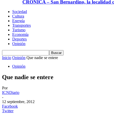
CRÓNICA – San Bernardino, la localidad ca
Sociedad
Cultura
Energía
Transportes
Turismo
Economía
Deportes
Opinión
Inicio
Opinión
Que nadie se entere
Opinión
Que nadie se entere
Por
ICNDiario
-
12 septiembre, 2012
Facebook
Twitter