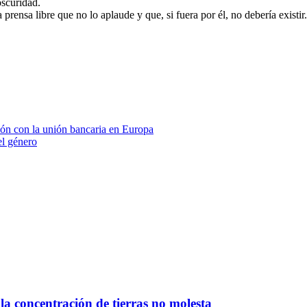
oscuridad.
a prensa libre que no lo aplaude y que, si fuera por él, no debería exist
ión con la unión bancaria en Europa
el género
la concentración de tierras no molesta