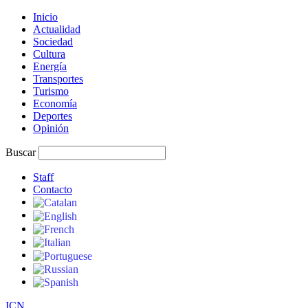
Inicio
Actualidad
Sociedad
Cultura
Energía
Transportes
Turismo
Economía
Deportes
Opinión
Buscar
Staff
Contacto
I
C
N