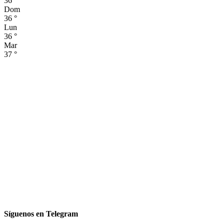
36
°
Dom
36
°
Lun
36
°
Mar
37
°
Síguenos en Telegram