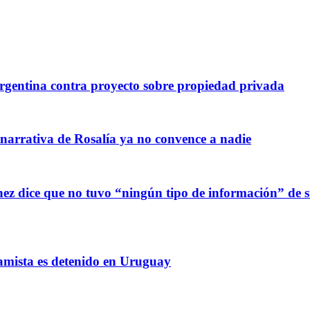
gentina contra proyecto sobre propiedad privada
 narrativa de Rosalía ya no convence a nadie
z dice que no tuvo “ningún tipo de información” de sus
amista es detenido en Uruguay