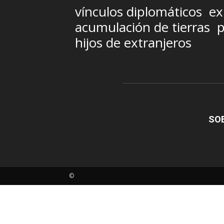
vínculos diplomáticos
ex
acumulación de tierras
p
hijos de extranjeros
SO
©