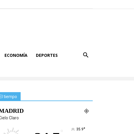
ECONOMÍA
DEPORTES
El tiempo
MADRID
Cielo Claro
°
35.9
°