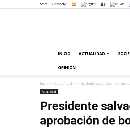
Staff
Contacto
INICIO
ACTUALIDAD
SOCI
OPINIÓN
Inicio
Actualidad
Presidente salvadoreño critica
Actualidad
Presidente salva
aprobación de bo