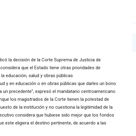
iticó la decisión de la Corte Suprema de Justicia de
considera que el Estado tiene otras prioridades de
la educación, salud y obras públicas.
salud y en educación o en obras públicas que darles un bono
ea un precedente”, expresó el mandatario centroamericano.
nque los magistrados de la Corte tienen la potestad de
esto de la institución y no cuestiona la legitimidad de la
jecutivo considera que hubiese sido mejor que los fondos
e este eligiera el destino pertinente, de acuerdo a las