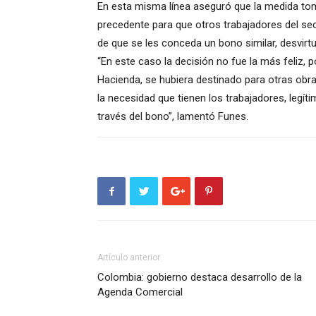
En esta misma línea aseguró que la medida to
precedente para que otros trabajadores del sec
de que se les conceda un bono similar, desvirtua
“En este caso la decisión no fue la más feliz, 
Hacienda, se hubiera destinado para otras obras 
la necesidad que tienen los trabajadores, legíti
través del bono”, lamentó Funes.
Artículo anterior
Colombia: gobierno destaca desarrollo de la
Agenda Comercial