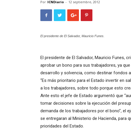
Por
ICNDiario
-
12 septiembre, 2012
El presidente de El Salvador, Mauricio Funes.
El presidente de El Salvador, Mauricio Funes, cr
aprobar un bono para sus trabajadores, ya que 
desarrollo y solvencia, como destinar fondos a 
“Es más prioritario para el Estado invertir en 
a los trabajadores, sobre todo porque esto cr
Ante esto el jefe de Estado argumentó que “au
tomar decisiones sobre la ejecución del presupu
demanda de los trabajadores por el bono”, el e
se entregaran al Ministerio de Hacienda, para qu
prioridades del Estado.