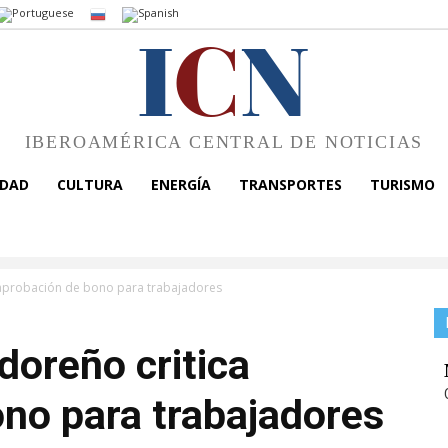
I
C
N
IBEROAMÉRICA CENTRAL DE NOTICIAS
EDAD
CULTURA
ENERGÍA
TRANSPORTES
TURISMO
 aprobación de bono para trabajadores
doreño critica
no para trabajadores