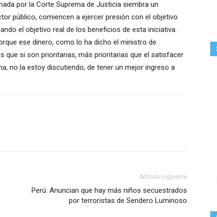
mada por la Corte Suprema de Justicia siembra un
tor público, comiencen a ejercer presión con el objetivo
ndo el objetivo real de los beneficios de esta iniciativa.
porque ese dinero, como lo ha dicho el ministro de
que si son prioritarias, más prioritarias que el satisfacer
ma, no la estoy discutiendo, de tener un mejor ingreso a
Artículo siguiente
Perú: Anuncian que hay más niños secuestrados
por terroristas de Sendero Luminoso