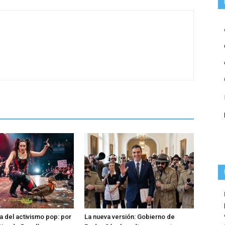
a del activismo pop: por
La nueva versión: Gobierno de