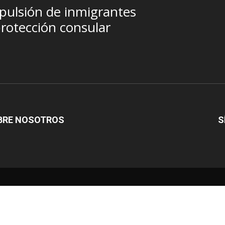
pulsión de inmigrantes
rotección consular
BRE NOSOTROS
S