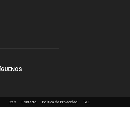
ÍGUENOS
Staff
Contacto
Política de Privacidad
T&C