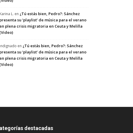
(Video)
¿Tú estás bien, Pedro?: Sánchez
Karina L.
en
presenta su ‘playlist’ de música para el verano
en plena crisis migratoria en Ceuta y Melilla
(Video)
¿Tú estás bien, Pedro?: Sánchez
Indignado
en
presenta su ‘playlist’ de música para el verano
en plena crisis migratoria en Ceuta y Melilla
(Video)
ategorías destacadas