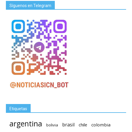
Síguenos en Telegram
Etiquetas
argentina
brasil
chile
colombia
bolivia