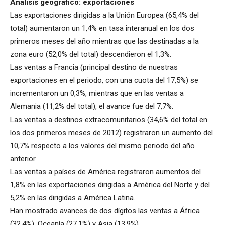
Análisis geográfico: exportaciones
Las exportaciones dirigidas a la Unión Europea (65,4% del
total) aumentaron un 1,4% en tasa interanual en los dos
primeros meses del año mientras que las destinadas a la
zona euro (52,0% del total) descendieron el 1,3%.
Las ventas a Francia (principal destino de nuestras
exportaciones en el periodo, con una cuota del 17,5%) se
incrementaron un 0,3%, mientras que en las ventas a
Alemania (11,2% del total), el avance fue del 7,7%.
Las ventas a destinos extracomunitarios (34,6% del total en
los dos primeros meses de 2012) registraron un aumento del
10,7% respecto a los valores del mismo periodo del año
anterior.
Las ventas a países de América registraron aumentos del
1,8% en las exportaciones dirigidas a América del Norte y del
5,2% en las dirigidas a América Latina.
Han mostrado avances de dos dígitos las ventas a África
(32,4%), Oceanía (27,1%) y Asia (13,9%).