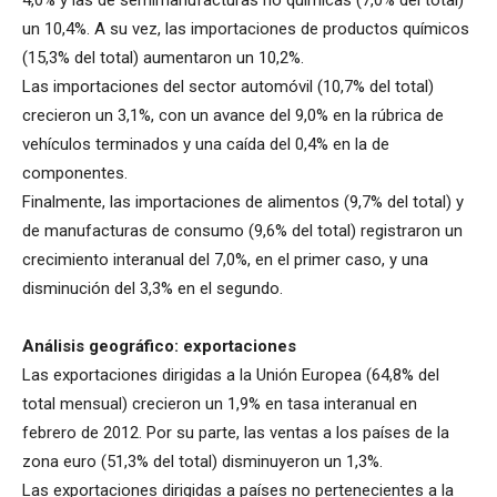
4,0% y las de semimanufacturas no químicas (7,0% del total)
un 10,4%. A su vez, las importaciones de productos químicos
(15,3% del total) aumentaron un 10,2%.
Las importaciones del sector automóvil (10,7% del total)
crecieron un 3,1%, con un avance del 9,0% en la rúbrica de
vehículos terminados y una caída del 0,4% en la de
componentes.
Finalmente, las importaciones de alimentos (9,7% del total) y
de manufacturas de consumo (9,6% del total) registraron un
crecimiento interanual del 7,0%, en el primer caso, y una
disminución del 3,3% en el segundo.
Análisis geográfico: exportaciones
Las exportaciones dirigidas a la Unión Europea (64,8% del
total mensual) crecieron un 1,9% en tasa interanual en
febrero de 2012. Por su parte, las ventas a los países de la
zona euro (51,3% del total) disminuyeron un 1,3%.
Las exportaciones dirigidas a países no pertenecientes a la