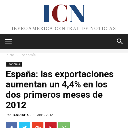
I
C
N
IBEROAMÉRICA CENTRAL DE NOTICIAS
Inicio
Economía
Economía
España: las exportaciones
aumentan un 4,4% en los
dos primeros meses de
2012
Por
ICNDiario
-
19 abril, 2012