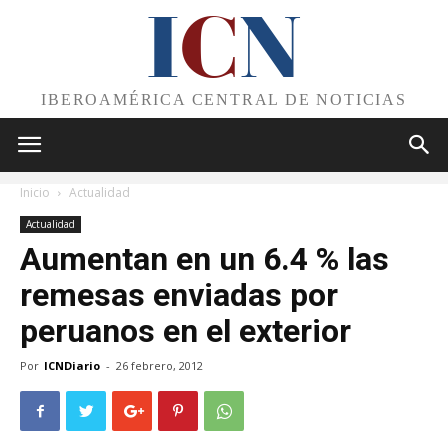
I
C
N
IBEROAMÉRICA CENTRAL DE NOTICIAS
Inicio
Actualidad
Actualidad
Aumentan en un 6.4 % las
remesas enviadas por
peruanos en el exterior
Por
ICNDiario
-
26 febrero, 2012