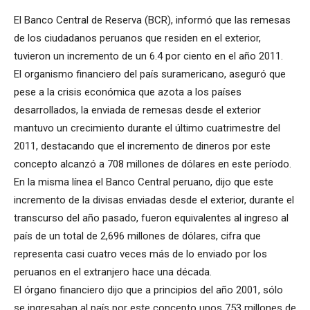
El Banco Central de Reserva (BCR), informó que las remesas
de los ciudadanos peruanos que residen en el exterior,
tuvieron un incremento de un 6.4 por ciento en el año 2011.
El organismo financiero del país suramericano, aseguró que
pese a la crisis económica que azota a los países
desarrollados, la enviada de remesas desde el exterior
mantuvo un crecimiento durante el último cuatrimestre del
2011, destacando que el incremento de dineros por este
concepto alcanzó a 708 millones de dólares en este período.
En la misma línea el Banco Central peruano, dijo que este
incremento de la divisas enviadas desde el exterior, durante el
transcurso del año pasado, fueron equivalentes al ingreso al
país de un total de 2,696 millones de dólares, cifra que
representa casi cuatro veces más de lo enviado por los
peruanos en el extranjero hace una década.
El órgano financiero dijo que a principios del año 2001, sólo
se ingresaban al país por este concepto unos 753 millones de