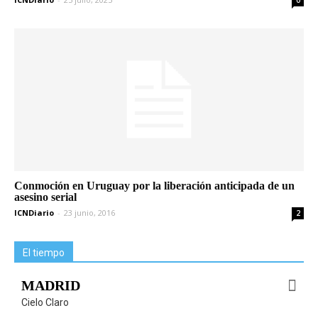
0
Conmoción en Uruguay por la liberación anticipada de un
asesino serial
ICNDiario
-
23 junio, 2016
2
El tiempo
MADRID
Cielo Claro