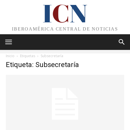
I
C
N
IBEROAMÉRICA CENTRAL DE NOTICIAS
Inicio
Etiquetas
Subsecretaría
Etiqueta: Subsecretaría