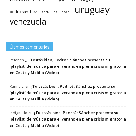
nicaragua
paraguay
uruguay
pedro sánchez
psoe.
perú
pp
venezuela
Últimos comentarios
¿Tú estás bien, Pedro?: Sánchez presenta su
Peter
en
‘playlist’ de música para el verano en plena crisis migratoria
en Ceuta y Melilla (Video)
¿Tú estás bien, Pedro?: Sánchez presenta su
Karina L.
en
‘playlist’ de música para el verano en plena crisis migratoria
en Ceuta y Melilla (Video)
¿Tú estás bien, Pedro?: Sánchez presenta su
Indignado
en
‘playlist’ de música para el verano en plena crisis migratoria
en Ceuta y Melilla (Video)