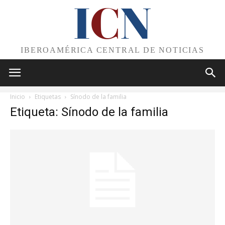
I
C
N
IBEROAMÉRICA CENTRAL DE NOTICIAS
Inicio
Etiquetas
Sínodo de la familia
Etiqueta: Sínodo de la familia